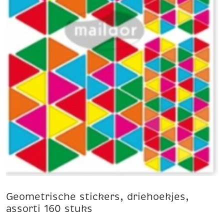
Geometrische stickers, driehoekjes,
assorti 160 stuks