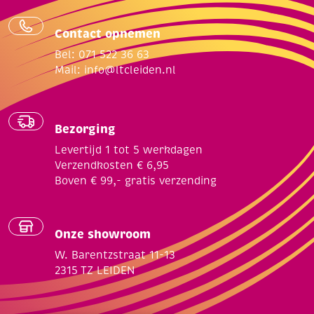
Contact opnemen
Bel: 071 522 36 63
Mail:
info@ltcleiden.nl
Bezorging
Levertijd 1 tot 5 werkdagen
Verzendkosten € 6,95
Boven € 99,- gratis verzending
Onze showroom
W. Barentzstraat 11-13
2315 TZ LEIDEN