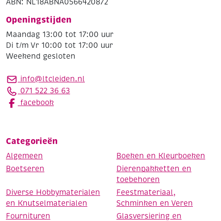
ABN: NL18ABNA0566420872
Openingstijden
Maandag 13:00 tot 17:00 uur
Di t/m Vr 10:00 tot 17:00 uur
Weekend gesloten
info@ltcleiden.nl
071 522 36 63
facebook
Categorieën
Algemeen
Boeken en Kleurboeken
Boetseren
Dierenpakketten en
toebehoren
Diverse Hobbymaterialen
Feestmateriaal,
en Knutselmaterialen
Schminken en Veren
Fournituren
Glasversiering en