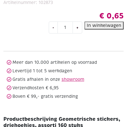
Artikelnummer:
102873
€
0,65
Geometrische
In winkelwagen
-
+
stickers,
driehoekjes,
assorti
160
stuks
aantal
Meer dan 10.000 artikelen op voorraad
Levertijd 1 tot 5 werkdagen
Gratis afhalen in onze
showroom
Verzendkosten € 6,95
Boven € 99,- gratis verzending
Productbeschrijving Geometrische stickers,
driehoekjes, assorti 160 stuks