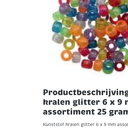
Productbeschrijvin
kralen glitter 6 x 9
assortiment 25 gra
Kunststof kralen glitter 6 x 9 mm ass