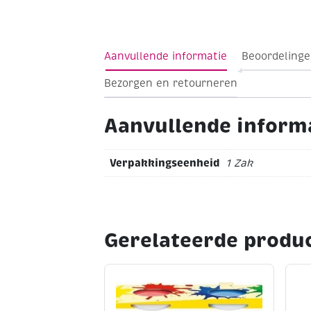
Aanvullende informatie
Beoordelinge
Bezorgen en retourneren
Aanvullende inform
Verpakkingseenheid
1 Zak
Gerelateerde produ