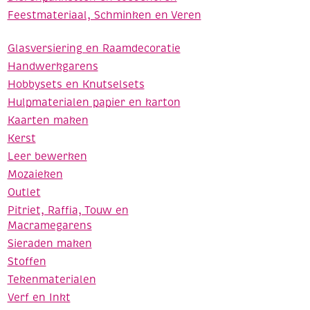
Feestmateriaal, Schminken en Veren
Glasversiering en Raamdecoratie
Handwerkgarens
Hobbysets en Knutselsets
Hulpmaterialen papier en karton
Kaarten maken
Kerst
Leer bewerken
Mozaieken
Outlet
Pitriet, Raffia, Touw en
Macramegarens
Sieraden maken
Stoffen
Tekenmaterialen
Verf en Inkt