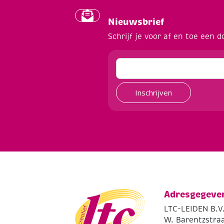
Nieuwsbrief
Schrijf je voor af en toe een d
Inschrijven
Adresgegeve
LTC-LEIDEN B.V
W. Barentzstraa