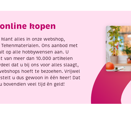
aard
aantal
antal
online kopen
re klant alles in onze webshop,
t Tekenmaterialen. Ons aanbod met
uit op alle hobbywensen aan. U
nt van meer dan 10.000 artikelen
deel dat u bij ons voor alles slaagt,
webshops hoeft te bezoeken. Vrijwel
stelt u dus gewoon in één keer! Dat
u bovendien veel tijd én geld!