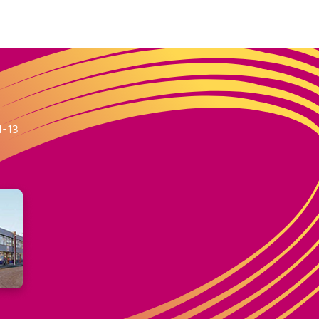
m
1-13