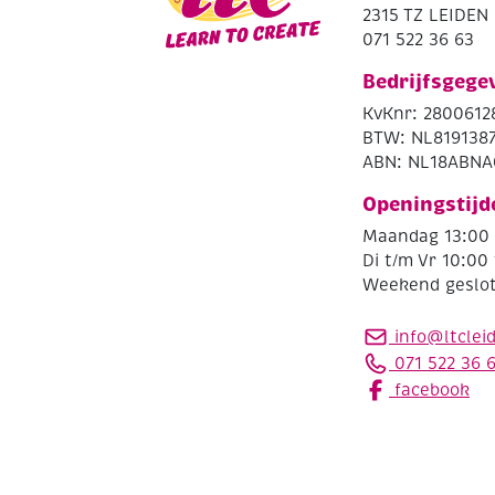
2315 TZ LEIDEN
071 522 36 63
Bedrijfsgege
KvKnr: 2800612
BTW: NL819138
ABN: NL18ABNA
Openingstijd
Maandag 13:00 
Di t/m Vr 10:00 
Weekend geslo
info@ltclei
071 522 36 
facebook