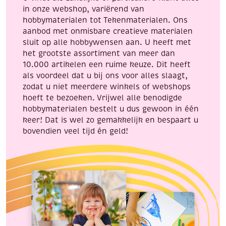
in onze webshop, variërend van
hobbymaterialen tot Tekenmaterialen. Ons
aanbod met onmisbare creatieve materialen
sluit op alle hobbywensen aan. U heeft met
het grootste assortiment van meer dan
10.000 artikelen een ruime keuze. Dit heeft
als voordeel dat u bij ons voor alles slaagt,
zodat u niet meerdere winkels of webshops
hoeft te bezoeken. Vrijwel alle benodigde
hobbymaterialen bestelt u dus gewoon in één
keer! Dat is wel zo gemakkelijk en bespaart u
bovendien veel tijd én geld!