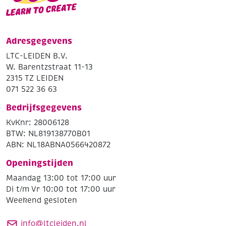
Adresgegevens
LTC-LEIDEN B.V.
W. Barentzstraat 11-13
2315 TZ LEIDEN
071 522 36 63
Bedrijfsgegevens
KvKnr: 28006128
BTW: NL819138770B01
ABN: NL18ABNA0566420872
Openingstijden
Maandag 13:00 tot 17:00 uur
Di t/m Vr 10:00 tot 17:00 uur
Weekend gesloten
info@ltcleiden.nl