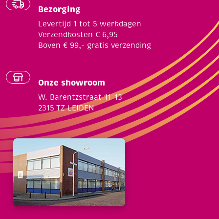
Bezorging
Levertijd 1 tot 5 werkdagen
Verzendkosten € 6,95
Boven € 99,- gratis verzending
Onze showroom
W. Barentzstraat 11-13
2315 TZ LEIDEN