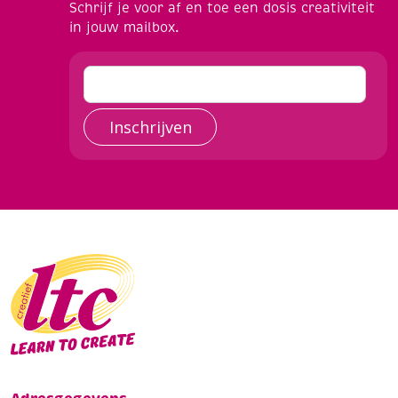
Schrijf je voor af en toe een dosis creativiteit
in jouw mailbox.
Inschrijven