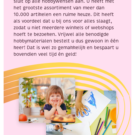
sluit op alle hobbywensen aan. U heeft met
het grootste assortiment van meer dan
10.000 artikelen een ruime keuze. Dit heeft
als voordeel dat u bij ons voor alles slaagt,
zodat u niet meerdere winkels of webshops
hoeft te bezoeken. Vrijwel alle benodigde
hobbymaterialen bestelt u dus gewoon in één
keer! Dat is wel zo gemakkelijk en bespaart u
bovendien veel tijd én geld!