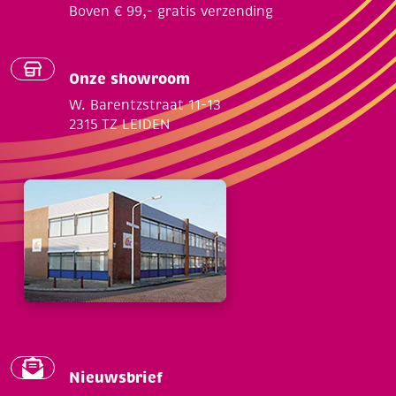
Boven € 99,- gratis verzending
Onze showroom
W. Barentzstraat 11-13
2315 TZ LEIDEN
Nieuwsbrief