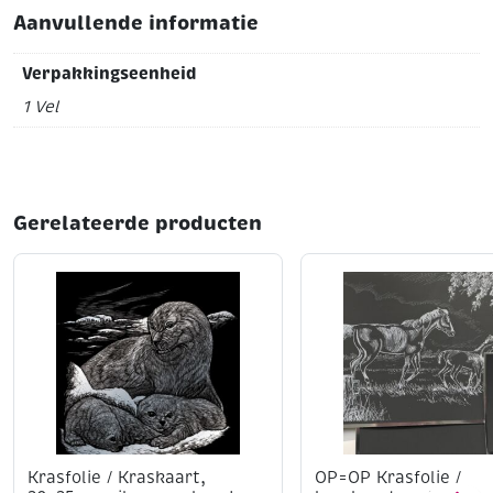
Aanvullende informatie
Verpakkingseenheid
1 Vel
Gerelateerde producten
Krasfolie / Kraskaart,
OP=OP Krasfolie /