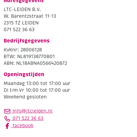
Adresgegevens
LTC-LEIDEN B.V.
W. Barentzstraat 11-13
2315 TZ LEIDEN
071 522 36 63
Bedrijfsgegevens
KvKnr: 28006128
BTW: NL819138770B01
ABN: NL18ABNA0566420872
Openingstijden
Maandag 13:00 tot 17:00 uur
Di t/m Vr 10:00 tot 17:00 uur
Weekend gesloten
info@ltcleiden.nl
071 522 36 63
facebook