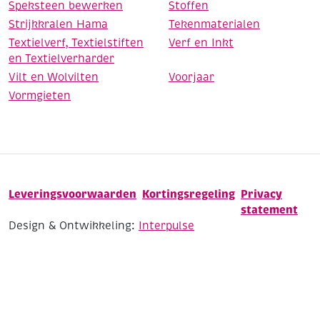
Speksteen bewerken
Stoffen
Strijkkralen Hama
Tekenmaterialen
Textielverf, Textielstiften
Verf en Inkt
en Textielverharder
Vilt en Wolvilten
Voorjaar
Vormgieten
Leveringsvoorwaarden
Kortingsregeling
Privacy
statement
Design & Ontwikkeling:
Interpulse