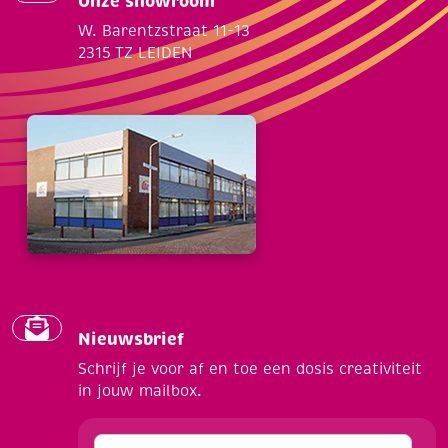
Onze showroom
W. Barentzstraat 11-13
2315 TZ LEIDEN
Nieuwsbrief
Schrijf je voor af en toe een dosis creativiteit
in jouw mailbox.