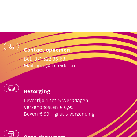
Contact opnemen
Bel: 071 522 36 63
Mail:
info@ltcleiden.nl
Bezorging
Levertijd 1 tot 5 werkdagen
Verzendkosten € 6,95
Boven € 99,- gratis verzending