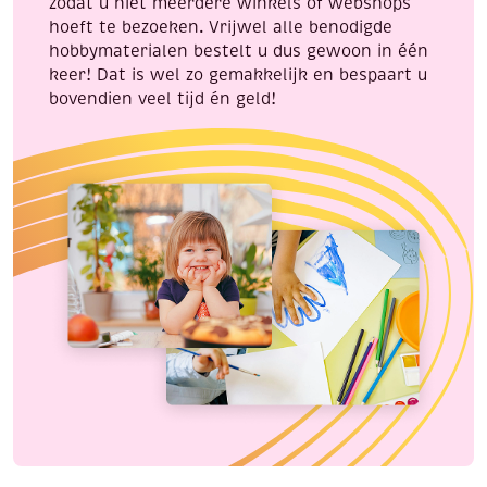
zodat u niet meerdere winkels of webshops
hoeft te bezoeken. Vrijwel alle benodigde
hobbymaterialen bestelt u dus gewoon in één
keer! Dat is wel zo gemakkelijk en bespaart u
bovendien veel tijd én geld!