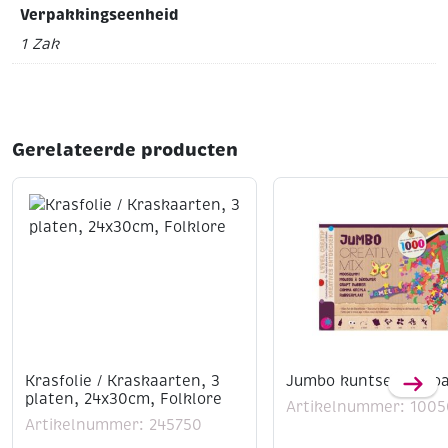
Verpakkingseenheid
1 Zak
Gerelateerde producten
Krasfolie / Kraskaarten, 3
Jumbo kuntselset fo
platen, 24x30cm, Folklore
Artikelnummer: 100
Artikelnummer: 245750