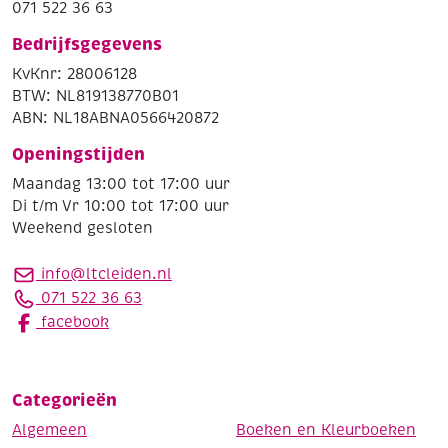
071 522 36 63
Bedrijfsgegevens
KvKnr: 28006128
BTW: NL819138770B01
ABN: NL18ABNA0566420872
Openingstijden
Maandag 13:00 tot 17:00 uur
Di t/m Vr 10:00 tot 17:00 uur
Weekend gesloten
info@ltcleiden.nl
071 522 36 63
facebook
Categorieën
Algemeen
Boeken en Kleurboeken