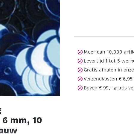
Meer dan 10.000 arti
Levertijd 1 tot 5 wer
Gratis afhalen in onz
Verzendkosten € 6,95
Boven € 99,- gratis v
g
, 6 mm, 10
lauw