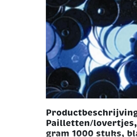
Productbeschrijvin
Pailletten/lovertjes
gram 1000 stuks, b