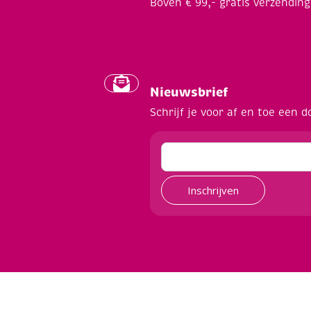
Boven € 99,- gratis verzending
Nieuwsbrief
Schrijf je voor af en toe een d
Inschrijven