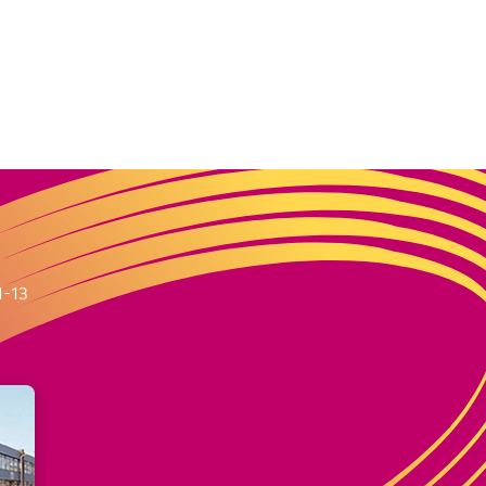
m
1-13