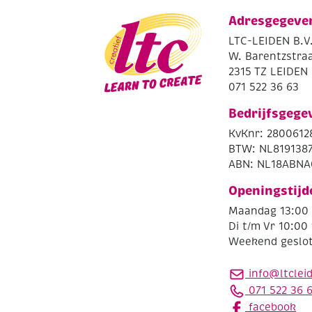
Adresgegeve
LTC-LEIDEN B.V
W. Barentzstraa
2315 TZ LEIDEN
071 522 36 63
Bedrijfsgege
KvKnr: 2800612
BTW: NL819138
ABN: NL18ABNA
Openingstijd
Maandag 13:00 
Di t/m Vr 10:00 
Weekend geslo
info@ltclei
071 522 36 
facebook