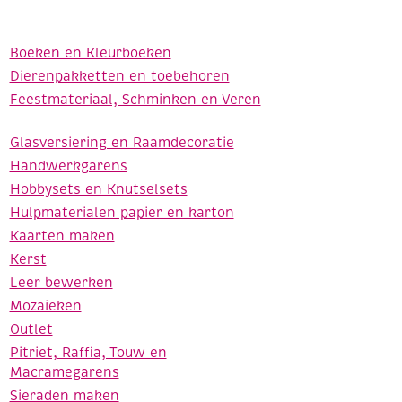
Boeken en Kleurboeken
Dierenpakketten en toebehoren
Feestmateriaal, Schminken en Veren
Glasversiering en Raamdecoratie
Handwerkgarens
Hobbysets en Knutselsets
Hulpmaterialen papier en karton
Kaarten maken
Kerst
Leer bewerken
Mozaieken
Outlet
Pitriet, Raffia, Touw en
Macramegarens
Sieraden maken