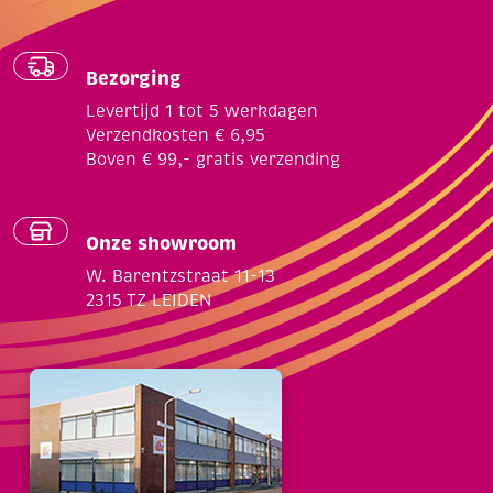
Bezorging
Levertijd 1 tot 5 werkdagen
Verzendkosten € 6,95
Boven € 99,- gratis verzending
Onze showroom
W. Barentzstraat 11-13
2315 TZ LEIDEN