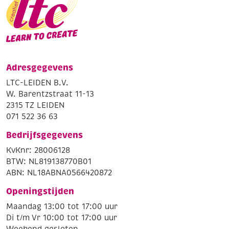
Adresgegevens
LTC-LEIDEN B.V.
W. Barentzstraat 11-13
2315 TZ LEIDEN
071 522 36 63
Bedrijfsgegevens
KvKnr: 28006128
BTW: NL819138770B01
ABN: NL18ABNA0566420872
Openingstijden
Maandag 13:00 tot 17:00 uur
Di t/m Vr 10:00 tot 17:00 uur
Weekend gesloten