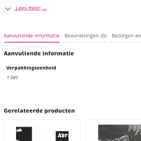
afmetingen 35 en 45 mm .
Tip: Voor veel gebruikt
Lees meer ...
Populair wol zie artikelnummers 385001 t/m 385098
Aanvullende informatie
Beoordelingen (0)
Bezorgen en
Aanvullende informatie
Verpakkingseenheid
1 Set
Gerelateerde producten