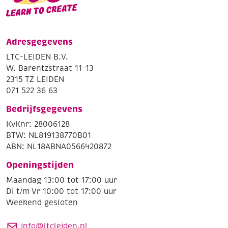
Adresgegevens
LTC-LEIDEN B.V.
W. Barentzstraat 11-13
2315 TZ LEIDEN
071 522 36 63
Bedrijfsgegevens
KvKnr: 28006128
BTW: NL819138770B01
ABN: NL18ABNA0566420872
Openingstijden
Maandag 13:00 tot 17:00 uur
Di t/m Vr 10:00 tot 17:00 uur
Weekend gesloten
info@ltcleiden.nl