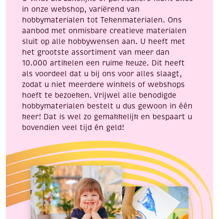
in onze webshop, variërend van
hobbymaterialen tot Tekenmaterialen. Ons
aanbod met onmisbare creatieve materialen
sluit op alle hobbywensen aan. U heeft met
het grootste assortiment van meer dan
10.000 artikelen een ruime keuze. Dit heeft
als voordeel dat u bij ons voor alles slaagt,
zodat u niet meerdere winkels of webshops
hoeft te bezoeken. Vrijwel alle benodigde
hobbymaterialen bestelt u dus gewoon in één
keer! Dat is wel zo gemakkelijk en bespaart u
bovendien veel tijd én geld!