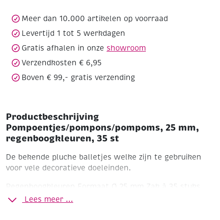
st
aantal
Meer dan 10.000 artikelen op voorraad
Levertijd 1 tot 5 werkdagen
Gratis afhalen in onze
showroom
Verzendkosten € 6,95
Boven € 99,- gratis verzending
Productbeschrijving
Pompoentjes/pompons/pompoms, 25 mm,
regenboogkleuren, 35 st
De bekende pluche balletjes welke zijn te gebruiken
voor vele decoratieve doeleinden.
Regenboogkleuren
Formaat Ø 25 mm
Zak à 35 stuks
Lees meer ...