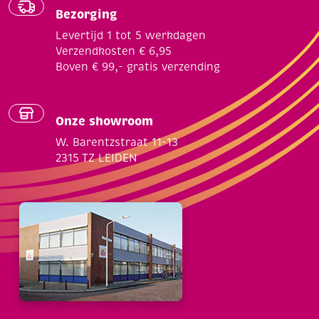
Bezorging
Levertijd 1 tot 5 werkdagen
Verzendkosten € 6,95
Boven € 99,- gratis verzending
Onze showroom
W. Barentzstraat 11-13
2315 TZ LEIDEN