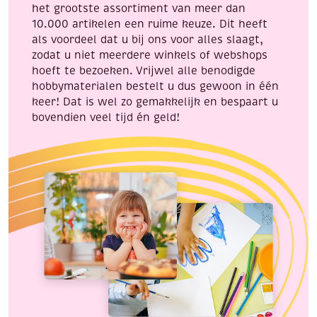
het grootste assortiment van meer dan
aantal
10.000 artikelen een ruime keuze. Dit heeft
als voordeel dat u bij ons voor alles slaagt,
zodat u niet meerdere winkels of webshops
hoeft te bezoeken. Vrijwel alle benodigde
hobbymaterialen bestelt u dus gewoon in één
keer! Dat is wel zo gemakkelijk en bespaart u
bovendien veel tijd én geld!