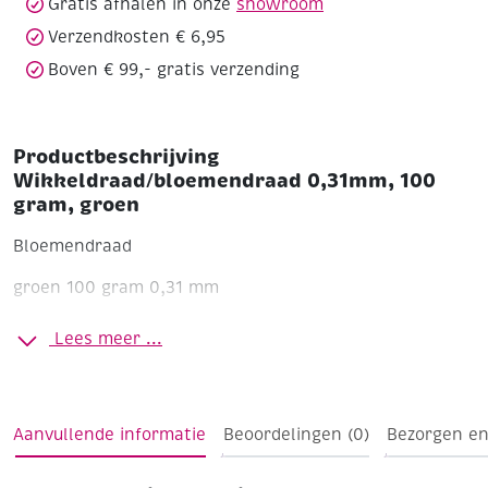
Gratis afhalen in onze
showroom
Verzendkosten € 6,95
Boven € 99,- gratis verzending
Productbeschrijving
Wikkeldraad/bloemendraad 0,31mm, 100
gram, groen
Bloemendraad
groen
100 gram
0,31 mm
Lees meer ...
Aanvullende informatie
Beoordelingen (0)
Bezorgen en