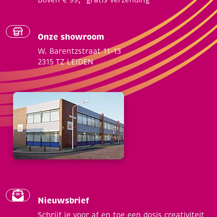
Onze showroom
W. Barentzstraat 11-13
2315 TZ LEIDEN
Nieuwsbrief
Schrijf je voor af en toe een dosis creativiteit