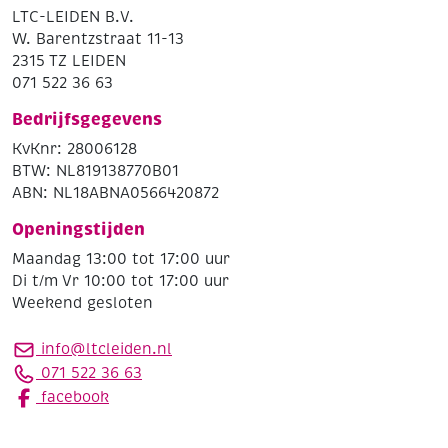
LTC-LEIDEN B.V.
W. Barentzstraat 11-13
2315 TZ LEIDEN
071 522 36 63
Bedrijfsgegevens
KvKnr: 28006128
BTW: NL819138770B01
ABN: NL18ABNA0566420872
Openingstijden
Maandag 13:00 tot 17:00 uur
Di t/m Vr 10:00 tot 17:00 uur
Weekend gesloten
info@ltcleiden.nl
071 522 36 63
facebook