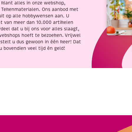
re klant alles in onze webshop,
t Tekenmaterialen. Ons aanbod met
uit op alle hobbywensen aan. U
nt van meer dan 10.000 artikelen
deel dat u bij ons voor alles slaagt,
webshops hoeft te bezoeken. Vrijwel
stelt u dus gewoon in één keer! Dat
u bovendien veel tijd én geld!