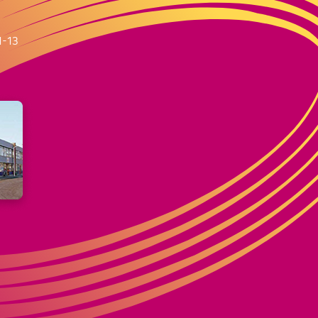
m
1-13