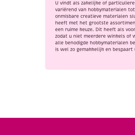
U vindt als zakelijke of particulie
variërend van hobbymaterialen to
onmisbare creatieve materialen sl
heeft met het grootste assortime
een ruime keuze. Dit heeft als voor
zodat u niet meerdere winkels of 
alle benodigde hobbymaterialen be
is wel zo gemakkelijk en bespaart 