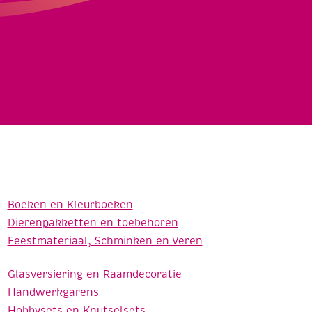
Boeken en Kleurboeken
Dierenpakketten en toebehoren
Feestmateriaal, Schminken en Veren
Glasversiering en Raamdecoratie
Handwerkgarens
Hobbysets en Knutselsets