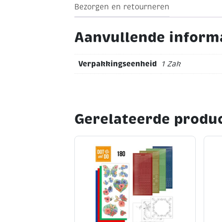
Bezorgen en retourneren
Aanvullende inform
Verpakkingseenheid
1 Zak
Gerelateerde produ