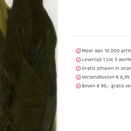
Meer dan 10.000 arti
Levertijd 1 tot 5 wer
Gratis afhalen in onz
Verzendkosten € 6,95
Boven € 99,- gratis v