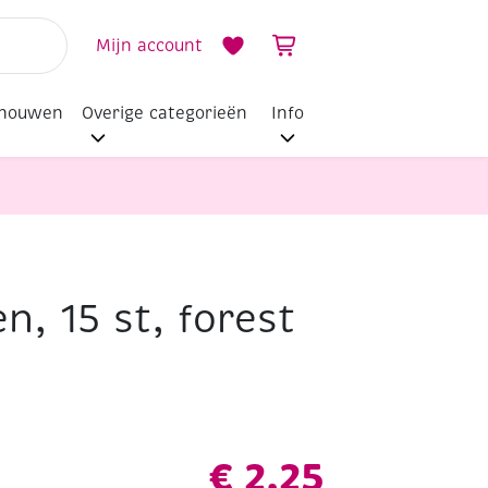
Mijn account
dhouwen
Overige categorieën
Info
, 15 st, forest
€
2,25