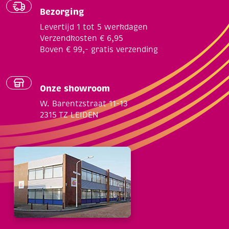
Bezorging
Levertijd 1 tot 5 werkdagen
Verzendkosten € 6,95
Boven € 99,- gratis verzending
Onze showroom
W. Barentzstraat 11-13
2315 TZ LEIDEN