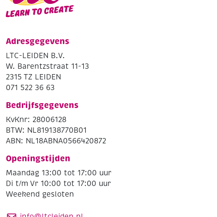
Adresgegevens
LTC-LEIDEN B.V.
W. Barentzstraat 11-13
2315 TZ LEIDEN
071 522 36 63
Bedrijfsgegevens
KvKnr: 28006128
BTW: NL819138770B01
ABN: NL18ABNA0566420872
Openingstijden
Maandag 13:00 tot 17:00 uur
Di t/m Vr 10:00 tot 17:00 uur
Weekend gesloten
info@ltcleiden.nl