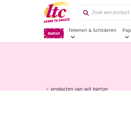
Producten
zoeken
Tekenen & Schilderen
Pap
Outlet
producten van wit karton