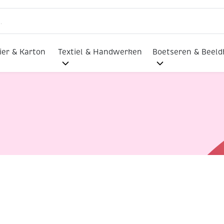
ier & Karton
Textiel & Handwerken
Boetseren & Beel