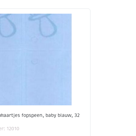
aartjes fopspeen, baby blauw, 32
r: 12010