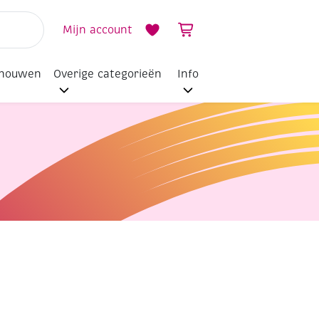
Mijn account
dhouwen
Overige categorieën
Info