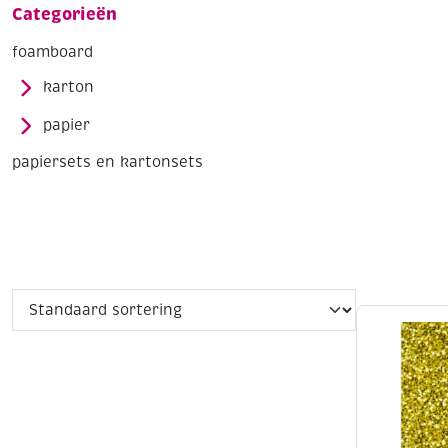
Categorieën
foamboard
karton
papier
papiersets en kartonsets