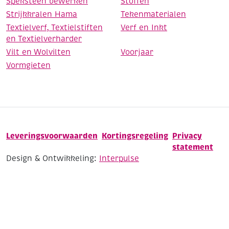
Speksteen bewerken
Stoffen
Strijkkralen Hama
Tekenmaterialen
Textielverf, Textielstiften
Verf en Inkt
en Textielverharder
Vilt en Wolvilten
Voorjaar
Vormgieten
Leveringsvoorwaarden
Kortingsregeling
Privacy
statement
Design & Ontwikkeling:
Interpulse