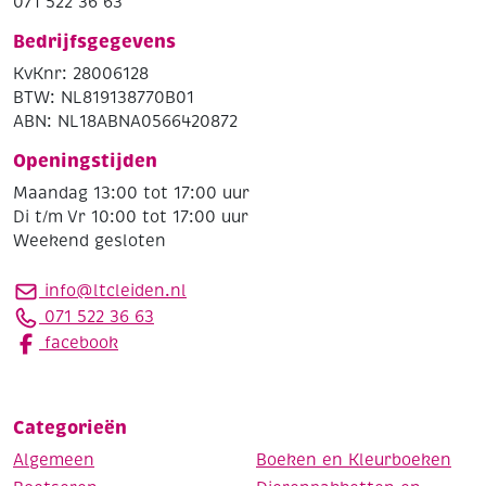
071 522 36 63
Bedrijfsgegevens
KvKnr: 28006128
BTW: NL819138770B01
ABN: NL18ABNA0566420872
Openingstijden
Maandag 13:00 tot 17:00 uur
Di t/m Vr 10:00 tot 17:00 uur
Weekend gesloten
info@ltcleiden.nl
071 522 36 63
facebook
Categorieën
Algemeen
Boeken en Kleurboeken