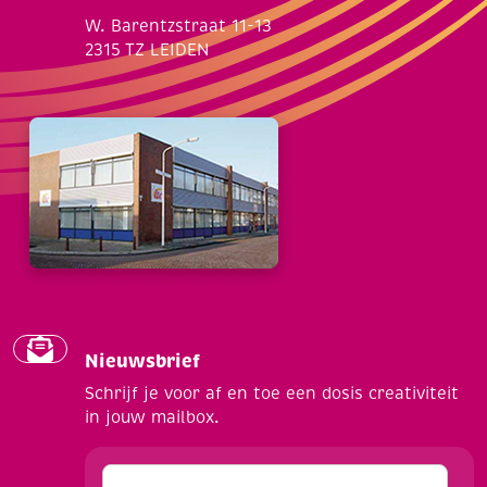
W. Barentzstraat 11-13
2315 TZ LEIDEN
Nieuwsbrief
Schrijf je voor af en toe een dosis creativiteit
in jouw mailbox.