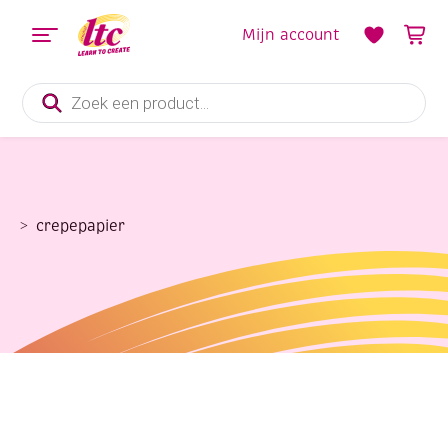
Mijn account
Producten
zoeken
crepepapier