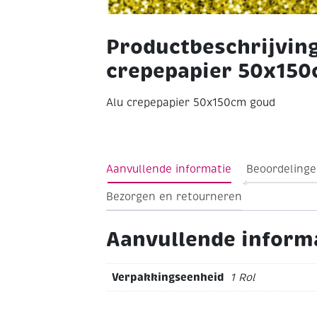
Productbeschrijving
crepepapier 50x15
Alu crepepapier 50x150cm goud
Aanvullende informatie
Beoordelinge
Bezorgen en retourneren
Aanvullende inform
Verpakkingseenheid
1 Rol