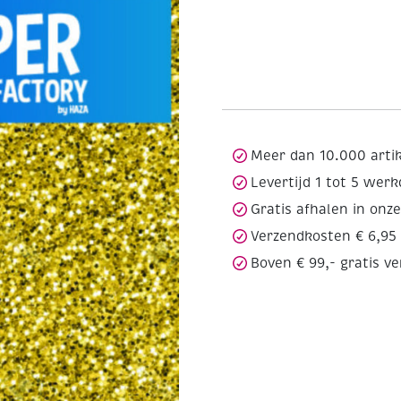
Meer dan 10.000 arti
Levertijd 1 tot 5 wer
Gratis afhalen in onz
Verzendkosten € 6,95
Boven € 99,- gratis v