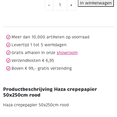
Haza
In winkelwagen
-
+
crepepapier
50x250cm
rood
aantal
Meer dan 10.000 artikelen op voorraad
Levertijd 1 tot 5 werkdagen
Gratis afhalen in onze
showroom
Verzendkosten € 6,95
Boven € 99,- gratis verzending
Productbeschrijving Haza crepepapier
50x250cm rood
Haza crepepapier 50x250cm rood