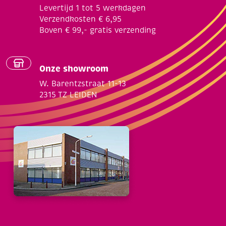
Levertijd 1 tot 5 werkdagen
Verzendkosten € 6,95
Boven € 99,- gratis verzending
Onze showroom
W. Barentzstraat 11-13
2315 TZ LEIDEN