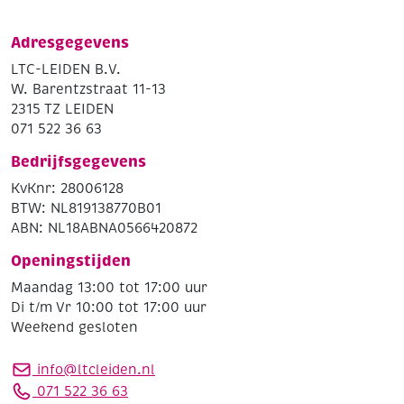
Adresgegevens
LTC-LEIDEN B.V.
W. Barentzstraat 11-13
2315 TZ LEIDEN
071 522 36 63
Bedrijfsgegevens
KvKnr: 28006128
BTW: NL819138770B01
ABN: NL18ABNA0566420872
Openingstijden
Maandag 13:00 tot 17:00 uur
Di t/m Vr 10:00 tot 17:00 uur
Weekend gesloten
info@ltcleiden.nl
071 522 36 63