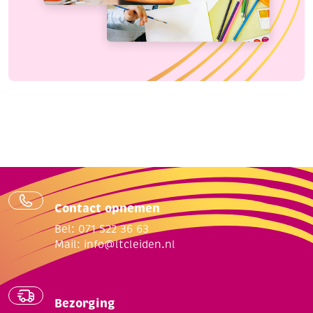
Contact opnemen
Bel: 071 522 36 63
Mail:
info@ltcleiden.nl
Bezorging