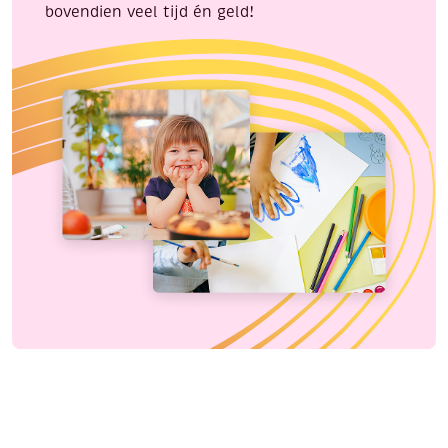
bovendien veel tijd én geld!