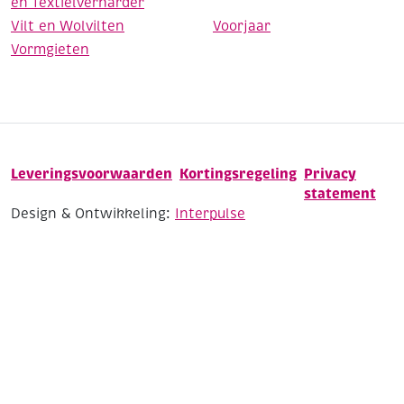
en Textielverharder
Vilt en Wolvilten
Voorjaar
Vormgieten
Leveringsvoorwaarden
Kortingsregeling
Privacy
statement
Design & Ontwikkeling:
Interpulse