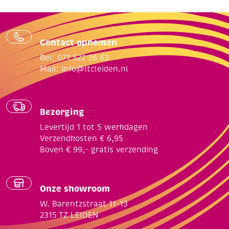
Contact opnemen
Bel: 071 522 36 63
Mail:
info@ltcleiden.nl
Bezorging
Levertijd 1 tot 5 werkdagen
Verzendkosten € 6,95
Boven € 99,- gratis verzending
Onze showroom
W. Barentzstraat 11-13
2315 TZ LEIDEN