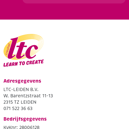
Adresgegevens
LTC-LEIDEN B.V.
W. Barentzstraat 11-13
2315 TZ LEIDEN
071 522 36 63
Bedrijfsgegevens
KvKnr: 28006128