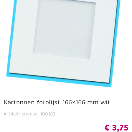
Kartonnen fotolijst 166×166 mm wit
Artikelnummer:
100182
€
3,75