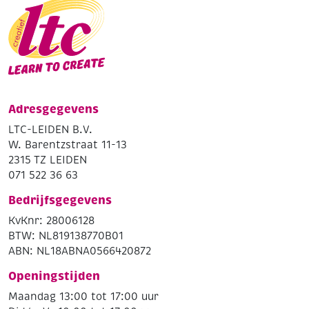
Adresgegevens
LTC-LEIDEN B.V.
W. Barentzstraat 11-13
2315 TZ LEIDEN
071 522 36 63
Bedrijfsgegevens
KvKnr: 28006128
BTW: NL819138770B01
ABN: NL18ABNA0566420872
Openingstijden
Maandag 13:00 tot 17:00 uur