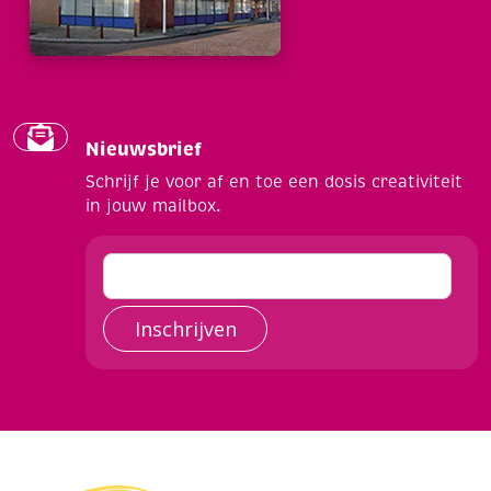
Nieuwsbrief
Schrijf je voor af en toe een dosis creativiteit
in jouw mailbox.
Inschrijven