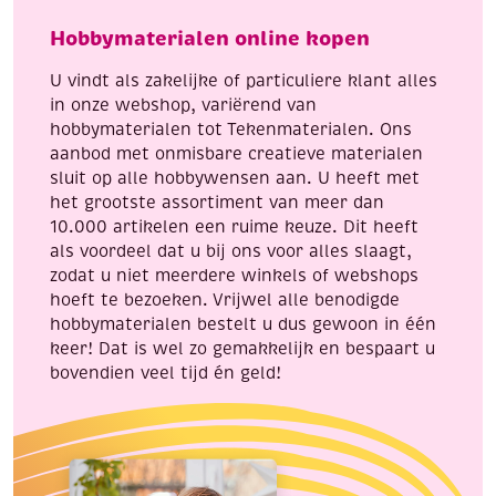
vlinders
aantal
Hobbymaterialen online kopen
aantal
U vindt als zakelijke of particuliere klant alles
in onze webshop, variërend van
hobbymaterialen tot Tekenmaterialen. Ons
aanbod met onmisbare creatieve materialen
sluit op alle hobbywensen aan. U heeft met
het grootste assortiment van meer dan
10.000 artikelen een ruime keuze. Dit heeft
als voordeel dat u bij ons voor alles slaagt,
zodat u niet meerdere winkels of webshops
hoeft te bezoeken. Vrijwel alle benodigde
hobbymaterialen bestelt u dus gewoon in één
keer! Dat is wel zo gemakkelijk en bespaart u
bovendien veel tijd én geld!