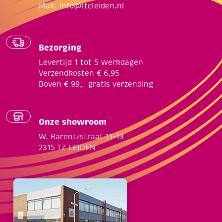
Mail:
info@ltcleiden.nl
Bezorging
Levertijd 1 tot 5 werkdagen
Verzendkosten € 6,95
Boven € 99,- gratis verzending
Onze showroom
W. Barentzstraat 11-13
2315 TZ LEIDEN