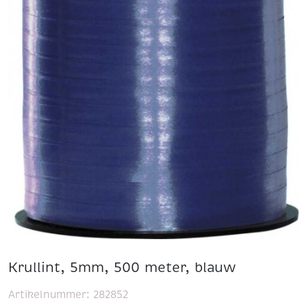
Krullint, 5mm, 500 meter, blauw
Artikelnummer:
282852