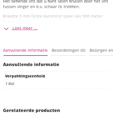
Het bekende lint dat u kunt laten krullen door het lint
tussen vinger en b.v. schaar te trekken.
Breedte 5 mm
Grote kunststof spoel van 500 meter
Blauw
Lees meer ...
Aanvullende informatie
Beoordelingen (0)
Bezorgen en
Aanvullende informatie
Verpakkingseenheid
1 Rol
Gerelateerde producten