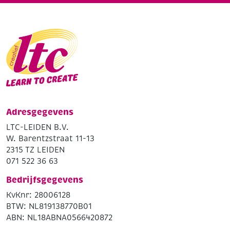
Adresgegevens
LTC-LEIDEN B.V.
W. Barentzstraat 11-13
2315 TZ LEIDEN
071 522 36 63
Bedrijfsgegevens
KvKnr: 28006128
BTW: NL819138770B01
ABN: NL18ABNA0566420872