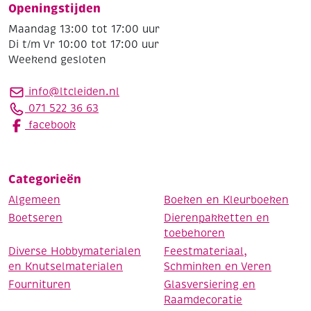
Openingstijden
Maandag 13:00 tot 17:00 uur
Di t/m Vr 10:00 tot 17:00 uur
Weekend gesloten
info@ltcleiden.nl
071 522 36 63
facebook
Categorieën
Algemeen
Boeken en Kleurboeken
Boetseren
Dierenpakketten en
toebehoren
Diverse Hobbymaterialen
Feestmateriaal,
en Knutselmaterialen
Schminken en Veren
Fournituren
Glasversiering en
Raamdecoratie