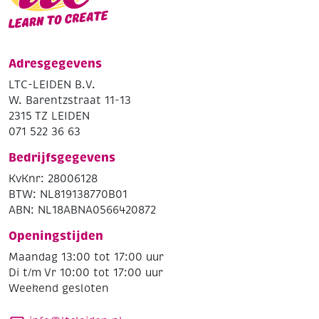
Adresgegevens
LTC-LEIDEN B.V.
W. Barentzstraat 11-13
2315 TZ LEIDEN
071 522 36 63
Bedrijfsgegevens
KvKnr: 28006128
BTW: NL819138770B01
ABN: NL18ABNA0566420872
Openingstijden
Maandag 13:00 tot 17:00 uur
Di t/m Vr 10:00 tot 17:00 uur
Weekend gesloten