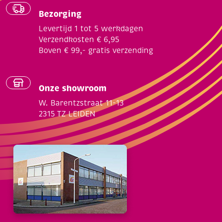
Bezorging
Levertijd 1 tot 5 werkdagen
Verzendkosten € 6,95
Boven € 99,- gratis verzending
Onze showroom
W. Barentzstraat 11-13
2315 TZ LEIDEN