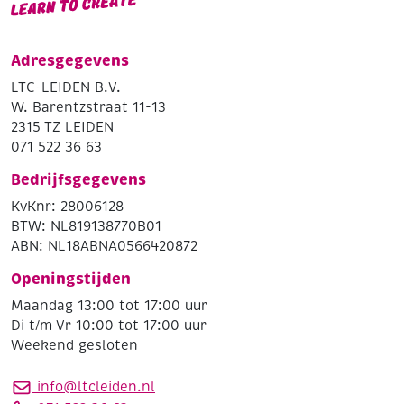
Adresgegevens
LTC-LEIDEN B.V.
W. Barentzstraat 11-13
2315 TZ LEIDEN
071 522 36 63
Bedrijfsgegevens
KvKnr: 28006128
BTW: NL819138770B01
ABN: NL18ABNA0566420872
Openingstijden
Maandag 13:00 tot 17:00 uur
Di t/m Vr 10:00 tot 17:00 uur
Weekend gesloten
info@ltcleiden.nl