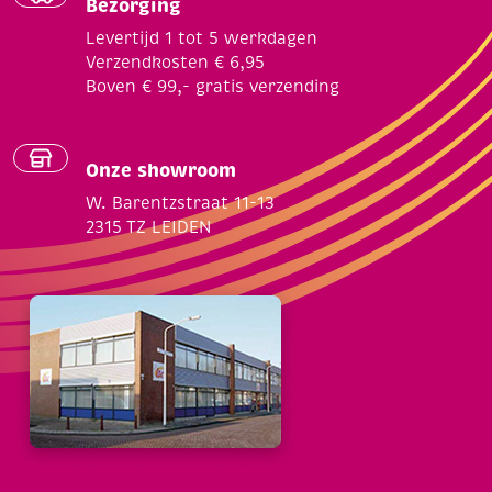
Bezorging
Levertijd 1 tot 5 werkdagen
Verzendkosten € 6,95
Boven € 99,- gratis verzending
Onze showroom
W. Barentzstraat 11-13
2315 TZ LEIDEN