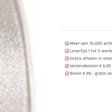
Meer dan 10.000 arti
Levertijd 1 tot 5 wer
Gratis afhalen in onz
Verzendkosten € 6,95
Boven € 99,- gratis v