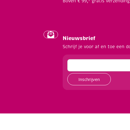
Boven € 99,- gratis verzending
Nieuwsbrief
Schrijf je voor af en toe een d
Inschrijven