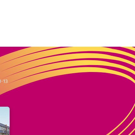
m
1-13