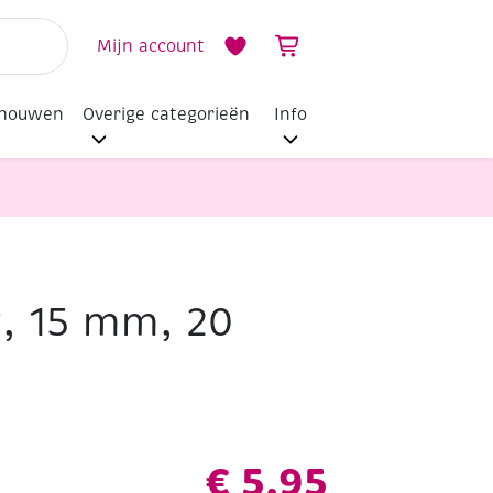
Mijn account
dhouwen
Overige categorieën
Info
t, 15 mm, 20
€
5,95