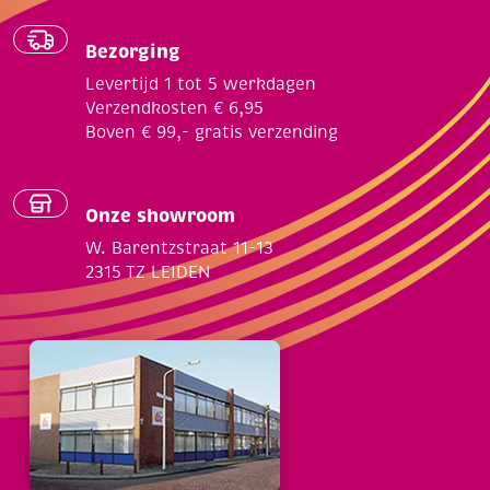
Bezorging
Levertijd 1 tot 5 werkdagen
Verzendkosten € 6,95
Boven € 99,- gratis verzending
Onze showroom
W. Barentzstraat 11-13
2315 TZ LEIDEN