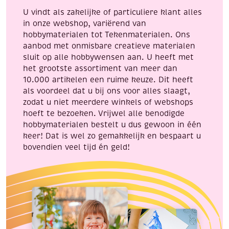
U vindt als zakelijke of particuliere klant alles
in onze webshop, variërend van
hobbymaterialen tot Tekenmaterialen. Ons
aanbod met onmisbare creatieve materialen
sluit op alle hobbywensen aan. U heeft met
het grootste assortiment van meer dan
10.000 artikelen een ruime keuze. Dit heeft
als voordeel dat u bij ons voor alles slaagt,
zodat u niet meerdere winkels of webshops
hoeft te bezoeken. Vrijwel alle benodigde
hobbymaterialen bestelt u dus gewoon in één
keer! Dat is wel zo gemakkelijk en bespaart u
bovendien veel tijd én geld!