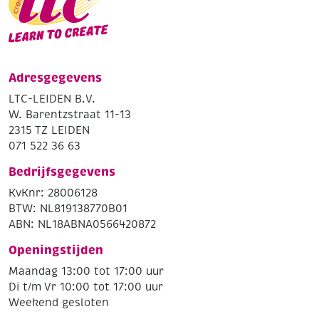
Adresgegevens
LTC-LEIDEN B.V.
W. Barentzstraat 11-13
2315 TZ LEIDEN
071 522 36 63
Bedrijfsgegevens
KvKnr: 28006128
BTW: NL819138770B01
ABN: NL18ABNA0566420872
Openingstijden
Maandag 13:00 tot 17:00 uur
Di t/m Vr 10:00 tot 17:00 uur
Weekend gesloten