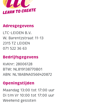
Adresgegevens
LTC-LEIDEN B.V.
W. Barentzstraat 11-13
2315 TZ LEIDEN
071 522 36 63
Bedrijfsgegevens
KvKnr: 28006128
BTW: NL819138770B01
ABN: NL18ABNA0566420872
Openingstijden
Maandag 13:00 tot 17:00 uur
Di t/m Vr 10:00 tot 17:00 uur
Weekend gesloten