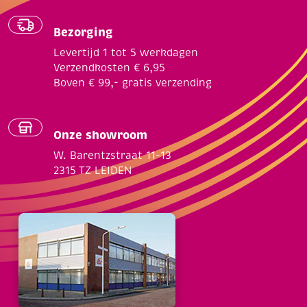
Bezorging
Levertijd 1 tot 5 werkdagen
Verzendkosten € 6,95
Boven € 99,- gratis verzending
Onze showroom
W. Barentzstraat 11-13
2315 TZ LEIDEN