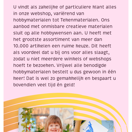
aantal
U vindt als zakelijke of particuliere klant alles
in onze webshop, variërend van
hobbymaterialen tot Tekenmaterialen. Ons
aanbod met onmisbare creatieve materialen
sluit op alle hobbywensen aan. U heeft met
het grootste assortiment van meer dan
10.000 artikelen een ruime keuze. Dit heeft
als voordeel dat u bij ons voor alles slaagt,
zodat u niet meerdere winkels of webshops
hoeft te bezoeken. Vrijwel alle benodigde
hobbymaterialen bestelt u dus gewoon in één
keer! Dat is wel zo gemakkelijk en bespaart u
bovendien veel tijd én geld!