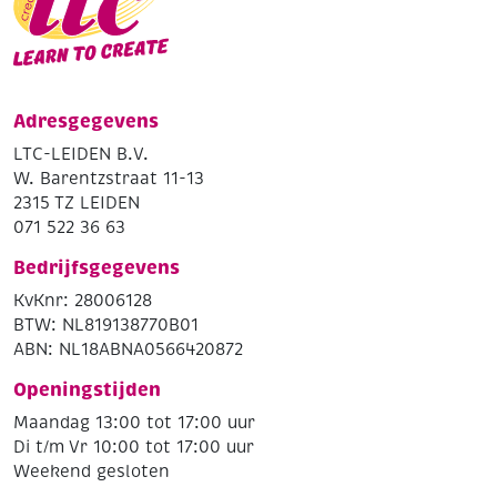
Adresgegevens
LTC-LEIDEN B.V.
W. Barentzstraat 11-13
2315 TZ LEIDEN
071 522 36 63
Bedrijfsgegevens
KvKnr: 28006128
BTW: NL819138770B01
ABN: NL18ABNA0566420872
Openingstijden
Maandag 13:00 tot 17:00 uur
Di t/m Vr 10:00 tot 17:00 uur
Weekend gesloten