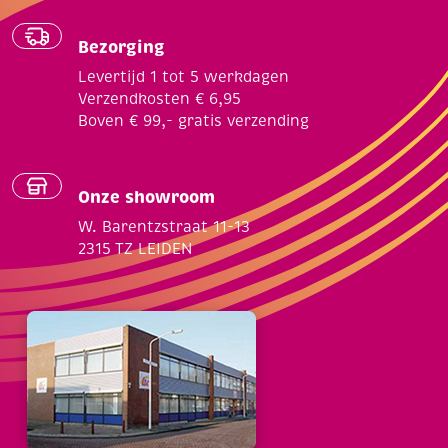
Bezorging
Levertijd 1 tot 5 werkdagen
Verzendkosten € 6,95
Boven € 99,- gratis verzending
Onze showroom
W. Barentzstraat 11-13
2315 TZ LEIDEN