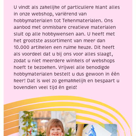
U vindt als zakelijke of particuliere klant alles
in onze webshop, variërend van
hobbymaterialen tot Tekenmaterialen. Ons
aanbod met onmisbare creatieve materialen
sluit op alle hobbywensen aan. U heeft met
het grootste assortiment van meer dan
10.000 artikelen een ruime keuze. Dit heeft
als voordeel dat u bij ons voor alles slaagt,
zodat u niet meerdere winkels of webshops
hoeft te bezoeken. Vrijwel alle benodigde
hobbymaterialen bestelt u dus gewoon in één
keer! Dat is wel zo gemakkelijk en bespaart u
bovendien veel tijd én geld!