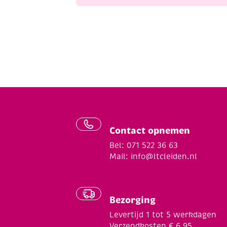
Contact opnemen
Bel: 071 522 36 63
Mail:
info@ltcleiden.nl
Bezorging
Levertijd 1 tot 5 werkdagen
Verzendkosten € 6,95