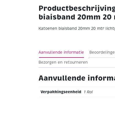
Productbeschrijvin
biaisband 20mm 20 m
Katoenen biaisband 20mm 20 mtr lichtg
Aanvullende informatie
Beoordelinge
Bezorgen en retourneren
Aanvullende inform
Verpakkingseenheid
1 Rol