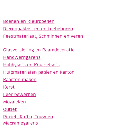
Boeken en Kleurboeken
Dierenpakketten en toebehoren
Feestmateriaal, Schminken en Veren
Glasversiering en Raamdecoratie
Handwerkgarens
Hobbysets en Knutselsets
Hulpmaterialen papier en karton
Kaarten maken
Kerst
Leer bewerken
Mozaieken
Outlet
Pitriet, Raffia, Touw en
Macramegarens