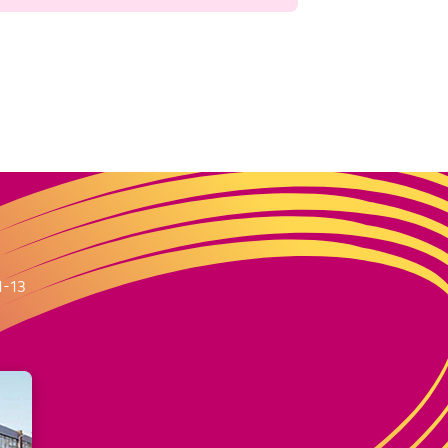
m
1-13