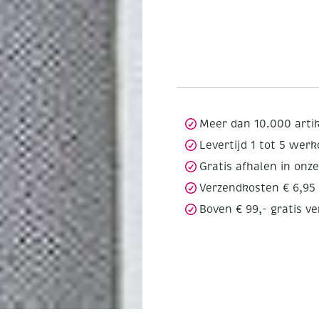
Meer dan 10.000 arti
Levertijd 1 tot 5 wer
Gratis afhalen in onz
Verzendkosten € 6,95
Boven € 99,- gratis v