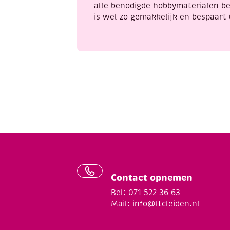
alle benodigde hobbymaterialen be
is wel zo gemakkelijk en bespaart 
Contact opnemen
Bel: 071 522 36 63
Mail:
info@ltcleiden.nl