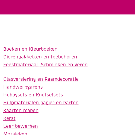
Boeken en Kleurboeken
Dierenpakketten en toebehoren
Feestmateriaal, Schminken en Veren
Glasversiering en Raamdecoratie
Handwerkgarens
Hobbysets en Knutselsets
Hulpmaterialen papier en karton
Kaarten maken
Kerst
Leer bewerken
Mozaieken