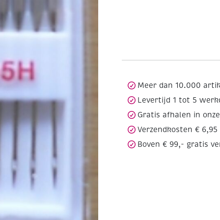
Meer dan 10.000 arti
Levertijd 1 tot 5 wer
Gratis afhalen in onz
Verzendkosten € 6,95
Boven € 99,- gratis v