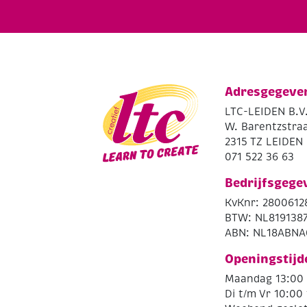
Adresgegeve
LTC-LEIDEN B.V
W. Barentzstraa
2315 TZ LEIDEN
071 522 36 63
Bedrijfsgege
KvKnr: 2800612
BTW: NL819138
ABN: NL18ABNA
Openingstijd
Maandag 13:00 
Di t/m Vr 10:00 