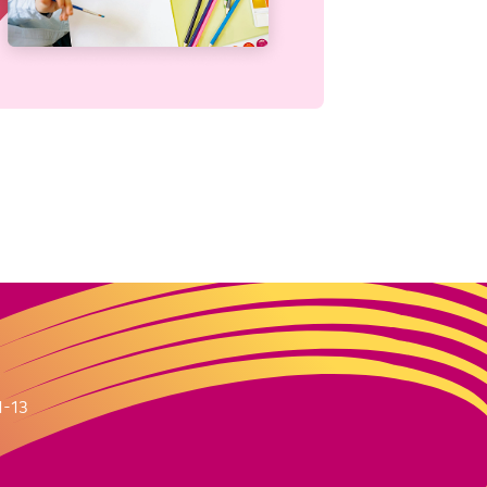
m
1-13