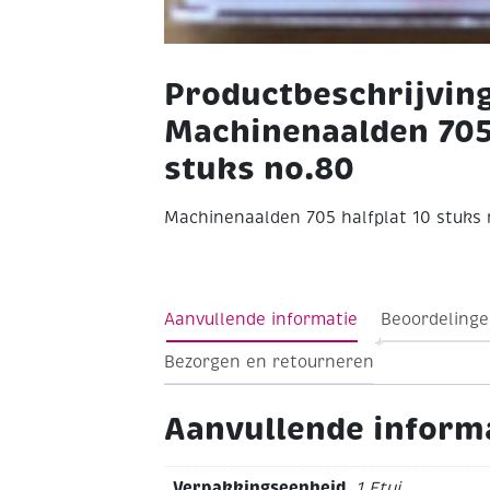
Productbeschrijvin
Machinenaalden 705 
stuks no.80
Machinenaalden 705 halfplat 10 stuks 
Aanvullende informatie
Beoordelinge
Bezorgen en retourneren
Aanvullende inform
Verpakkingseenheid
1 Etui