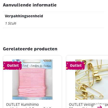
Aanvullende informatie
Verpakkingseenheid
1 Stuk
Gerelateerde producten
Outlet
Outlet
OUTLET Kumihimo
OUTLET Veiligheidssp