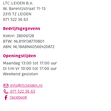
LTC-LEIDEN B.V.
W. Barentzstraat 11-13
2315 TZ LEIDEN
071 522 36 63
Bedrijfsgegevens
KvKnr: 28006128
BTW: NL819138770B01
ABN: NL18ABNA0566420872
Openingstijden
Maandag 13:00 tot 17:00 uur
Di t/m Vr 10:00 tot 17:00 uur
Weekend gesloten
info@ltcleiden.nl
071 522 36 63
facebook