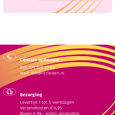
Contact opnemen
Bel: 071 522 36 63
Mail:
info@ltcleiden.nl
Bezorging
Levertijd 1 tot 5 werkdagen
Verzendkosten € 6,95
Boven € 99,- gratis verzending