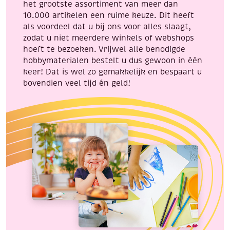
het grootste assortiment van meer dan
10.000 artikelen een ruime keuze. Dit heeft
als voordeel dat u bij ons voor alles slaagt,
zodat u niet meerdere winkels of webshops
hoeft te bezoeken. Vrijwel alle benodigde
hobbymaterialen bestelt u dus gewoon in één
keer! Dat is wel zo gemakkelijk en bespaart u
bovendien veel tijd én geld!