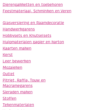
Dierenpakketten en toebehoren
Feestmateriaal, Schminken en Veren
Glasversiering en Raamdecoratie
Handwerkgarens
Hobbysets en Knutselsets
Hulpmaterialen papier en karton
Kaarten maken
Kerst
Leer bewerken
Mozaieken
Outlet
Pitriet, Raffia, Touw en
Macramegarens
Sieraden maken
Stoffen
Tekenmaterialen