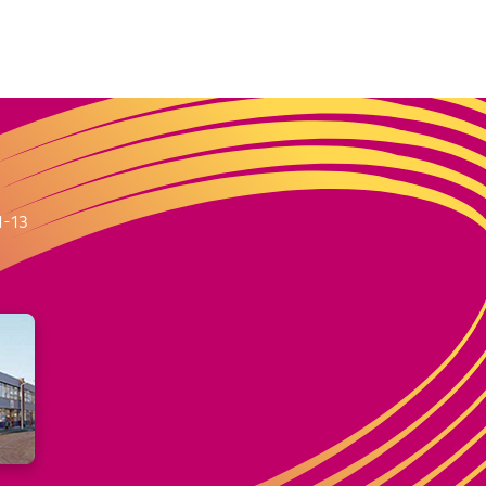
m
1-13