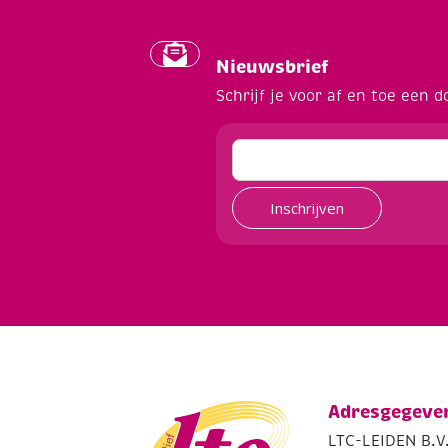
Nieuwsbrief
Schrijf je voor af en toe een d
Inschrijven
Adresgegeve
LTC-LEIDEN B.V