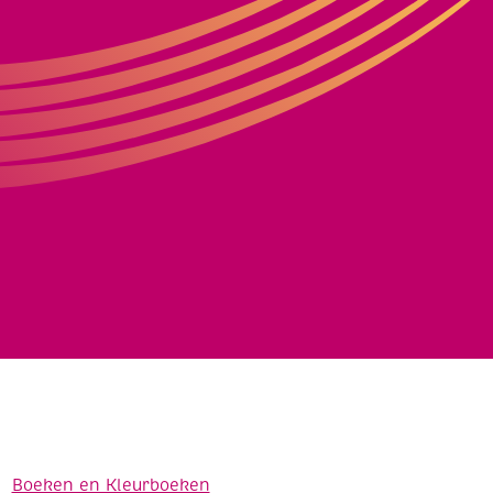
Boeken en Kleurboeken