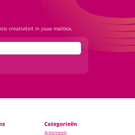
osis creativiteit in jouw mailbox.
ns
Categorieën
.
Algemeen