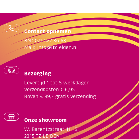
Contact opnemen
Bel: 071 522 36 63
Mail:
info@ltcleiden.nl
Bezorging
Levertijd 1 tot 5 werkdagen
Verzendkosten € 6,95
Boven € 99,- gratis verzending
Onze showroom
W. Barentzstraat 11-13
2315 TZ LEIDEN