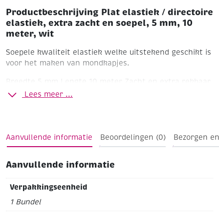
Productbeschrijving Plat elastiek / directoire
elastiek, extra zacht en soepel, 5 mm, 10
meter, wit
Soepele kwaliteit elastiek welke uitstekend geschikt is
voor het maken van mondkapjes.
Breedte 5 mm
Lengte 10 meter
Zacht en extra rekbaar
Wasbaar tot 90 graden
Wit
Lees meer ...
Aanvullende informatie
Beoordelingen (0)
Bezorgen en
Aanvullende informatie
Verpakkingseenheid
1 Bundel