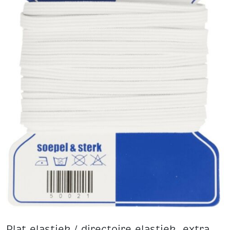
Plat elastiek / directoire elastiek, extra