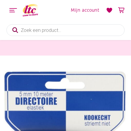
Mijn account
Producten
zoeken
Fournituren
Plat elastiek / directoire elastiek, extra zacht en soepel, 5 mm, 10 meter, wit