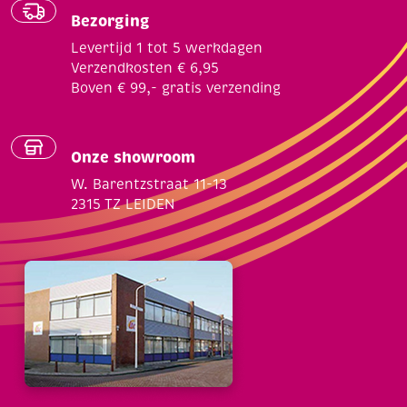
Bezorging
Levertijd 1 tot 5 werkdagen
Verzendkosten € 6,95
Boven € 99,- gratis verzending
Onze showroom
W. Barentzstraat 11-13
2315 TZ LEIDEN