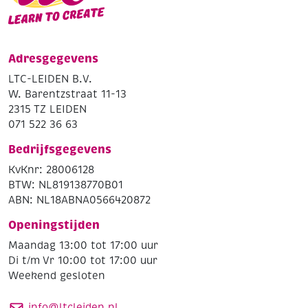
Adresgegevens
LTC-LEIDEN B.V.
W. Barentzstraat 11-13
2315 TZ LEIDEN
071 522 36 63
Bedrijfsgegevens
KvKnr: 28006128
BTW: NL819138770B01
ABN: NL18ABNA0566420872
Openingstijden
Maandag 13:00 tot 17:00 uur
Di t/m Vr 10:00 tot 17:00 uur
Weekend gesloten
info@ltcleiden.nl