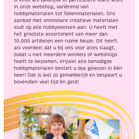
U vindt als zakelijke of particuliere klant alles
in onze webshop, variërend van
hobbymaterialen tot Tekenmaterialen. Ons
aanbod met onmisbare creatieve materialen
sluit op alle hobbywensen aan. U heeft met
het grootste assortiment van meer dan
10.000 artikelen een ruime keuze. Dit heeft
als voordeel dat u bij ons voor alles slaagt,
zodat u niet meerdere winkels of webshops
hoeft te bezoeken. Vrijwel alle benodigde
hobbymaterialen bestelt u dus gewoon in één
keer! Dat is wel zo gemakkelijk en bespaart u
bovendien veel tijd én geld!