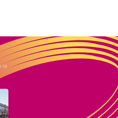
m
1-13