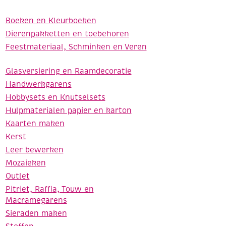
Boeken en Kleurboeken
Dierenpakketten en toebehoren
Feestmateriaal, Schminken en Veren
Glasversiering en Raamdecoratie
Handwerkgarens
Hobbysets en Knutselsets
Hulpmaterialen papier en karton
Kaarten maken
Kerst
Leer bewerken
Mozaieken
Outlet
Pitriet, Raffia, Touw en
Macramegarens
Sieraden maken