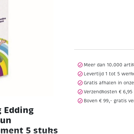
Meer dan 10.000 arti
Levertijd 1 tot 5 wer
Gratis afhalen in onz
Verzendkosten € 6,95
Boven € 99,- gratis v
g Edding
fun
iment 5 stuks