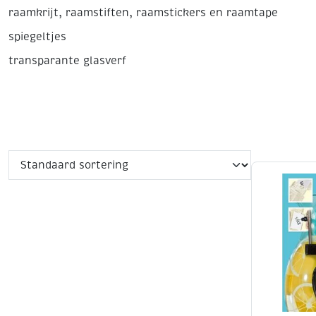
raamkrijt, raamstiften, raamstickers en raamtape
spiegeltjes
transparante glasverf