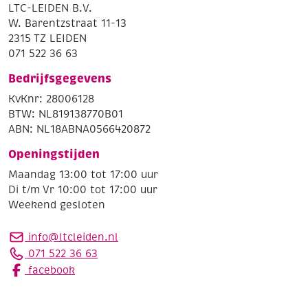
LTC-LEIDEN B.V.
W. Barentzstraat 11-13
2315 TZ LEIDEN
071 522 36 63
Bedrijfsgegevens
KvKnr: 28006128
BTW: NL819138770B01
ABN: NL18ABNA0566420872
Openingstijden
Maandag 13:00 tot 17:00 uur
Di t/m Vr 10:00 tot 17:00 uur
Weekend gesloten
info@ltcleiden.nl
071 522 36 63
facebook