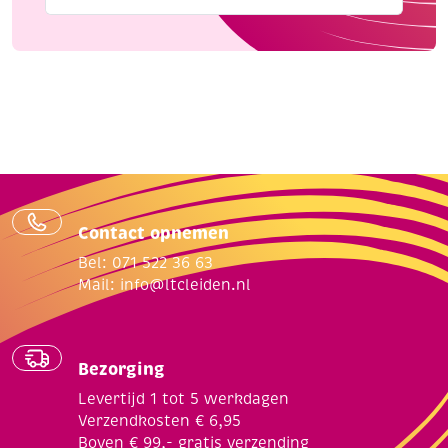
Contact opnemen
Bel: 071 522 36 63
Mail:
info@ltcleiden.nl
Bezorging
Levertijd 1 tot 5 werkdagen
Verzendkosten € 6,95
Boven € 99,- gratis verzending