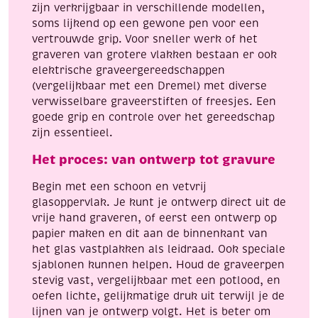
zijn verkrijgbaar in verschillende modellen,
soms lijkend op een gewone pen voor een
vertrouwde grip. Voor sneller werk of het
graveren van grotere vlakken bestaan er ook
elektrische graveergereedschappen
(vergelijkbaar met een Dremel) met diverse
verwisselbare graveerstiften of freesjes. Een
goede grip en controle over het gereedschap
zijn essentieel.
Het proces: van ontwerp tot gravure
Begin met een schoon en vetvrij
glasoppervlak. Je kunt je ontwerp direct uit de
vrije hand graveren, of eerst een ontwerp op
papier maken en dit aan de binnenkant van
het glas vastplakken als leidraad. Ook speciale
sjablonen kunnen helpen. Houd de graveerpen
stevig vast, vergelijkbaar met een potlood, en
oefen lichte, gelijkmatige druk uit terwijl je de
lijnen van je ontwerp volgt. Het is beter om