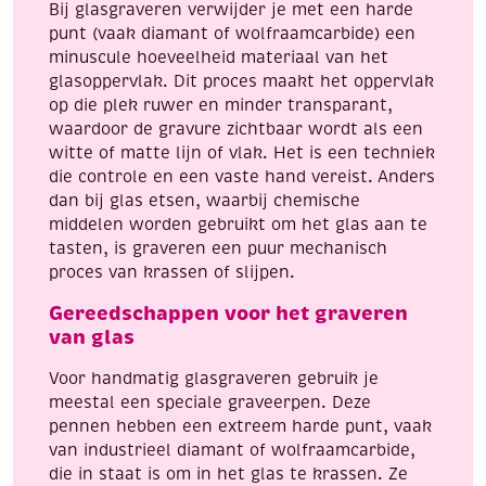
Bij glasgraveren verwijder je met een harde
punt (vaak diamant of wolfraamcarbide) een
minuscule hoeveelheid materiaal van het
glasoppervlak. Dit proces maakt het oppervlak
op die plek ruwer en minder transparant,
waardoor de gravure zichtbaar wordt als een
witte of matte lijn of vlak. Het is een techniek
die controle en een vaste hand vereist. Anders
dan bij glas etsen, waarbij chemische
middelen worden gebruikt om het glas aan te
tasten, is graveren een puur mechanisch
proces van krassen of slijpen.
Gereedschappen voor het graveren
van glas
Voor handmatig glasgraveren gebruik je
meestal een speciale graveerpen. Deze
pennen hebben een extreem harde punt, vaak
van industrieel diamant of wolfraamcarbide,
die in staat is om in het glas te krassen. Ze