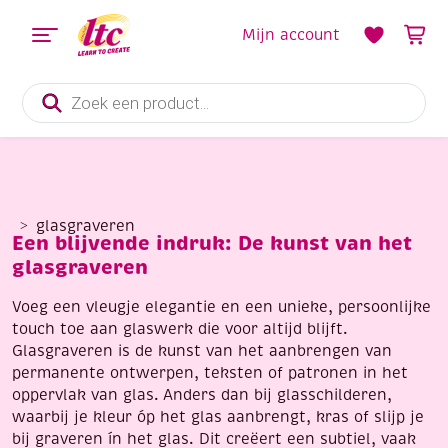
Mijn account
Producten
zoeken
glasgraveren
Een blijvende indruk: De kunst van het
glasgraveren
Voeg een vleugje elegantie en een unieke, persoonlijke
touch toe aan glaswerk die voor altijd blijft.
Glasgraveren is de kunst van het aanbrengen van
permanente ontwerpen, teksten of patronen in het
oppervlak van glas. Anders dan bij glasschilderen,
waarbij je kleur óp het glas aanbrengt, kras of slijp je
bij graveren ín het glas. Dit creëert een subtiel, vaak