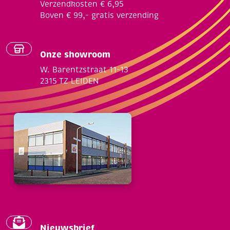
Verzendkosten € 6,95
Boven € 99,- gratis verzending
Onze showroom
W. Barentzstraat 11-13
2315 TZ LEIDEN
Nieuwsbrief