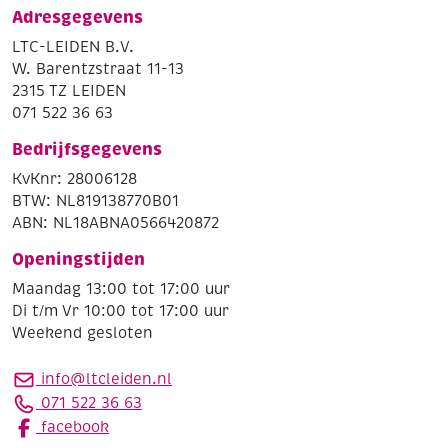
Adresgegevens
LTC-LEIDEN B.V.
W. Barentzstraat 11-13
2315 TZ LEIDEN
071 522 36 63
Bedrijfsgegevens
KvKnr: 28006128
BTW: NL819138770B01
ABN: NL18ABNA0566420872
Openingstijden
Maandag 13:00 tot 17:00 uur
Di t/m Vr 10:00 tot 17:00 uur
Weekend gesloten
info@ltcleiden.nl
071 522 36 63
facebook