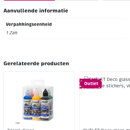
Aanvullende informatie
Verpakkingseenheid
1 Zak
Gerelateerde producten
Outlet