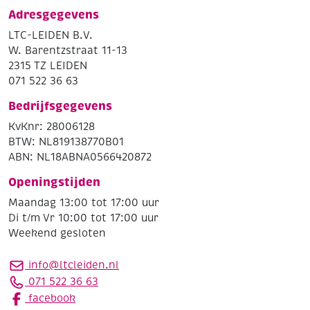
Adresgegevens
LTC-LEIDEN B.V.
W. Barentzstraat 11-13
2315 TZ LEIDEN
071 522 36 63
Bedrijfsgegevens
KvKnr: 28006128
BTW: NL819138770B01
ABN: NL18ABNA0566420872
Openingstijden
Maandag 13:00 tot 17:00 uur
Di t/m Vr 10:00 tot 17:00 uur
Weekend gesloten
info@ltcleiden.nl
071 522 36 63
facebook