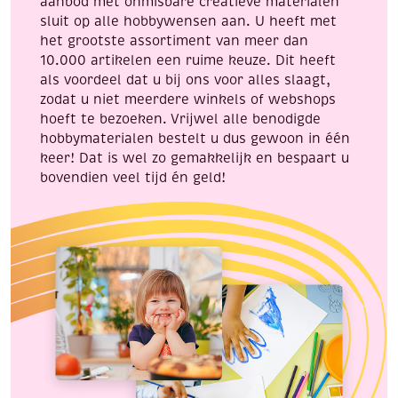
aanbod met onmisbare creatieve materialen
sluit op alle hobbywensen aan. U heeft met
het grootste assortiment van meer dan
10.000 artikelen een ruime keuze. Dit heeft
als voordeel dat u bij ons voor alles slaagt,
zodat u niet meerdere winkels of webshops
hoeft te bezoeken. Vrijwel alle benodigde
hobbymaterialen bestelt u dus gewoon in één
keer! Dat is wel zo gemakkelijk en bespaart u
bovendien veel tijd én geld!