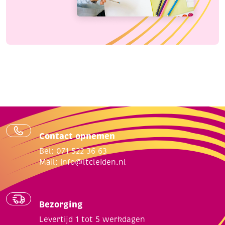
Contact opnemen
Bel: 071 522 36 63
Mail:
info@ltcleiden.nl
Bezorging
Levertijd 1 tot 5 werkdagen