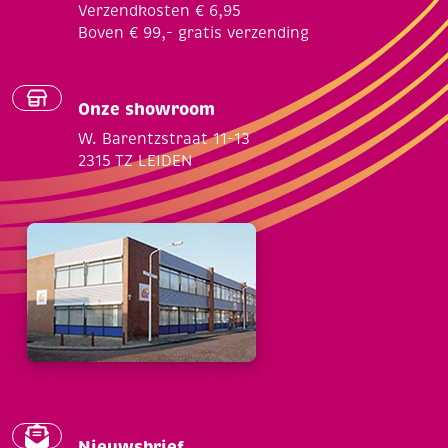
Verzendkosten € 6,95
Boven € 99,- gratis verzending
Onze showroom
W. Barentzstraat 11-13
2315 TZ LEIDEN
Nieuwsbrief