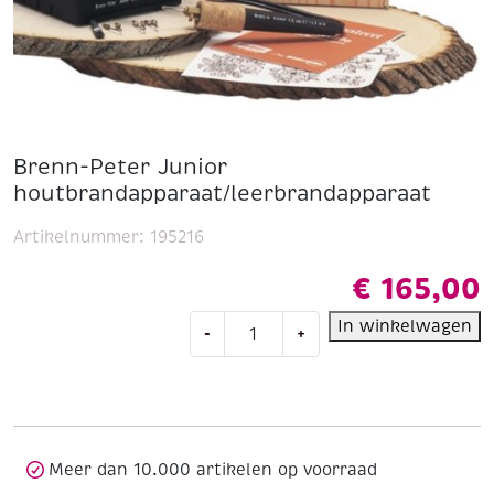
Brenn-Peter Junior
houtbrandapparaat/leerbrandapparaat
Artikelnummer:
195216
€
165,00
Brenn-
In winkelwagen
-
+
Peter
Junior
houtbrandapparaat/leerbrandappara
aantal
Meer dan 10.000 artikelen op voorraad