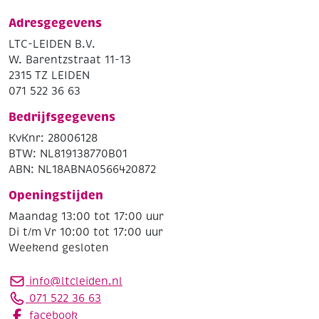
Adresgegevens
LTC-LEIDEN B.V.
W. Barentzstraat 11-13
2315 TZ LEIDEN
071 522 36 63
Bedrijfsgegevens
KvKnr: 28006128
BTW: NL819138770B01
ABN: NL18ABNA0566420872
Openingstijden
Maandag 13:00 tot 17:00 uur
Di t/m Vr 10:00 tot 17:00 uur
Weekend gesloten
info@ltcleiden.nl
071 522 36 63
facebook