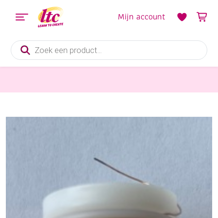
Mijn account
Producten
zoeken
Handvaardigheid
Koperdraad, 0.3 mm, 100 gram