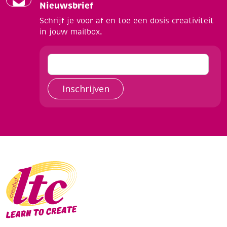
Nieuwsbrief
Schrijf je voor af en toe een dosis creativiteit
in jouw mailbox.
Inschrijven