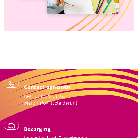
Contact opnemen
Bel: 071 522 36 63
Mail:
info@ltcleiden.nl
Bezorging