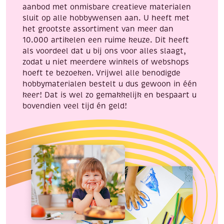
aanbod met onmisbare creatieve materialen
sluit op alle hobbywensen aan. U heeft met
het grootste assortiment van meer dan
10.000 artikelen een ruime keuze. Dit heeft
als voordeel dat u bij ons voor alles slaagt,
zodat u niet meerdere winkels of webshops
hoeft te bezoeken. Vrijwel alle benodigde
hobbymaterialen bestelt u dus gewoon in één
keer! Dat is wel zo gemakkelijk en bespaart u
bovendien veel tijd én geld!