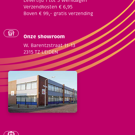
Levertijd 1 tot 5 werkdagen
Verzendkosten € 6,95
Boven € 99,- gratis verzending
Onze showroom
W. Barentzstraat 11-13
2315 TZ LEIDEN