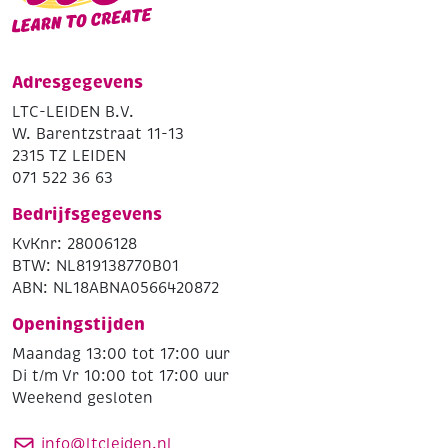
Adresgegevens
LTC-LEIDEN B.V.
W. Barentzstraat 11-13
2315 TZ LEIDEN
071 522 36 63
Bedrijfsgegevens
KvKnr: 28006128
BTW: NL819138770B01
ABN: NL18ABNA0566420872
Openingstijden
Maandag 13:00 tot 17:00 uur
Di t/m Vr 10:00 tot 17:00 uur
Weekend gesloten
info@ltcleiden.nl