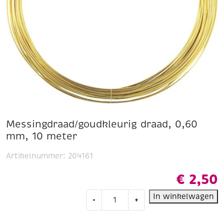
Messingdraad/goudkleurig draad, 0,60
mm, 10 meter
Artikelnummer:
204161
€
2,50
Messingdraad/goudkleurig
In winkelwagen
-
+
draad,
0,60