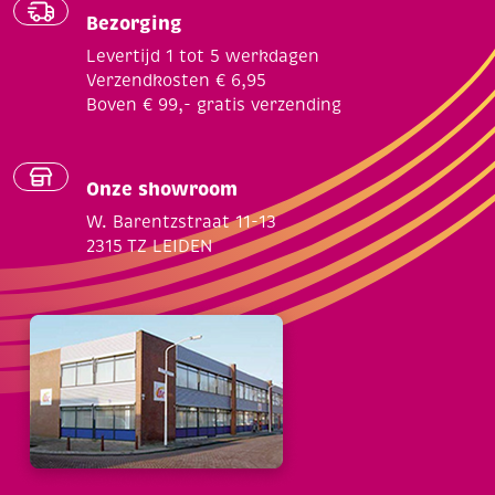
Bezorging
Levertijd 1 tot 5 werkdagen
Verzendkosten € 6,95
Boven € 99,- gratis verzending
Onze showroom
W. Barentzstraat 11-13
2315 TZ LEIDEN