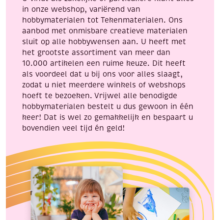
in onze webshop, variërend van
hobbymaterialen tot Tekenmaterialen. Ons
aanbod met onmisbare creatieve materialen
sluit op alle hobbywensen aan. U heeft met
het grootste assortiment van meer dan
10.000 artikelen een ruime keuze. Dit heeft
als voordeel dat u bij ons voor alles slaagt,
zodat u niet meerdere winkels of webshops
hoeft te bezoeken. Vrijwel alle benodigde
hobbymaterialen bestelt u dus gewoon in één
keer! Dat is wel zo gemakkelijk en bespaart u
bovendien veel tijd én geld!