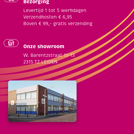
Bezorging
Levertijd 1 tot 5 werkdagen
Verzendkosten € 6,95
Boven € 99,- gratis verzending
Onze showroom
W. Barentzstraat 11-13
2315 TZ LEIDEN