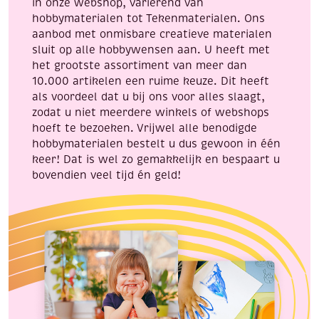
in onze webshop, variërend van
hobbymaterialen tot Tekenmaterialen. Ons
aanbod met onmisbare creatieve materialen
sluit op alle hobbywensen aan. U heeft met
het grootste assortiment van meer dan
10.000 artikelen een ruime keuze. Dit heeft
als voordeel dat u bij ons voor alles slaagt,
zodat u niet meerdere winkels of webshops
hoeft te bezoeken. Vrijwel alle benodigde
hobbymaterialen bestelt u dus gewoon in één
keer! Dat is wel zo gemakkelijk en bespaart u
bovendien veel tijd én geld!