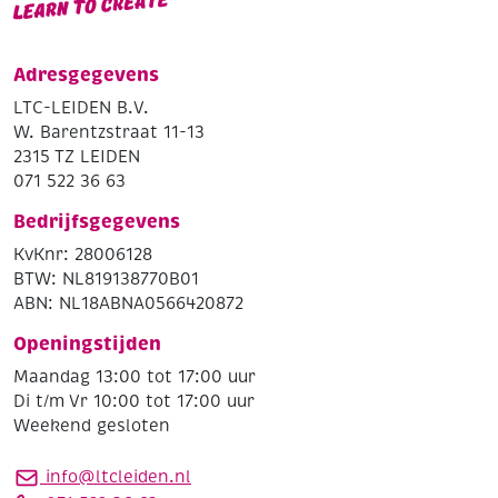
Adresgegevens
LTC-LEIDEN B.V.
W. Barentzstraat 11-13
2315 TZ LEIDEN
071 522 36 63
Bedrijfsgegevens
KvKnr: 28006128
BTW: NL819138770B01
ABN: NL18ABNA0566420872
Openingstijden
Maandag 13:00 tot 17:00 uur
Di t/m Vr 10:00 tot 17:00 uur
Weekend gesloten
info@ltcleiden.nl