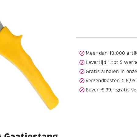
Meer dan 10.000 arti
Levertijd 1 tot 5 wer
Gratis afhalen in onz
Verzendkosten € 6,95
Boven € 99,- gratis v
 Gaatjestang,