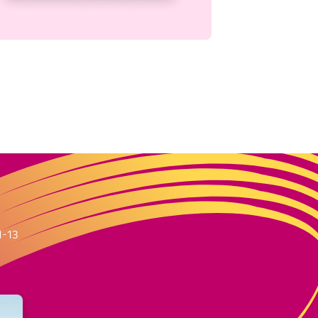
m
1-13