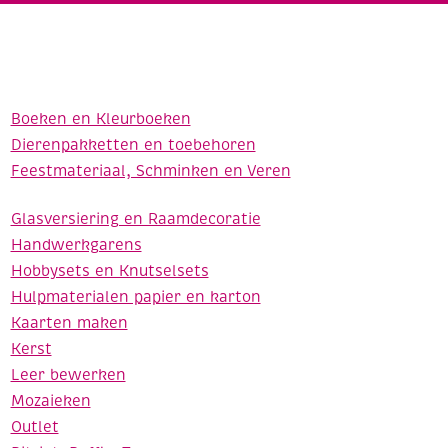
Boeken en Kleurboeken
Dierenpakketten en toebehoren
Feestmateriaal, Schminken en Veren
Glasversiering en Raamdecoratie
Handwerkgarens
Hobbysets en Knutselsets
Hulpmaterialen papier en karton
Kaarten maken
Kerst
Leer bewerken
Mozaieken
Outlet