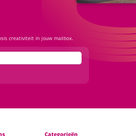
osis creativiteit in jouw mailbox.
ns
Categorieën