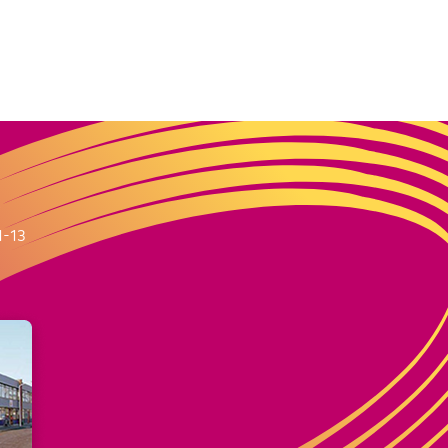
m
1-13