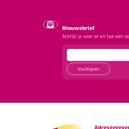
Nieuwsbrief
Schrijf je voor af en toe een d
Inschrijven
Adresgegeve