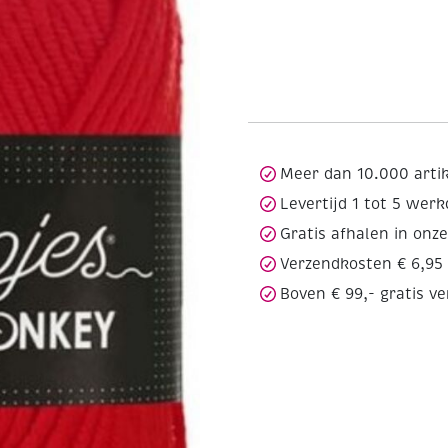
Meer dan 10.000 arti
Levertijd 1 tot 5 wer
Gratis afhalen in onz
Verzendkosten € 6,95
Boven € 99,- gratis v