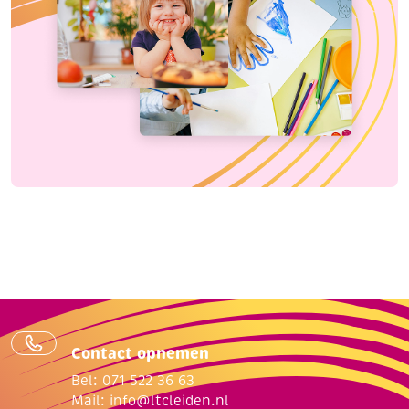
Contact opnemen
Bel: 071 522 36 63
Mail:
info@ltcleiden.nl