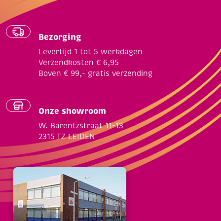
Bezorging
Levertijd 1 tot 5 werkdagen
Verzendkosten € 6,95
Boven € 99,- gratis verzending
Onze showroom
W. Barentzstraat 11-13
2315 TZ LEIDEN