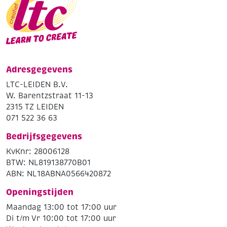
Adresgegevens
LTC-LEIDEN B.V.
W. Barentzstraat 11-13
2315 TZ LEIDEN
071 522 36 63
Bedrijfsgegevens
KvKnr: 28006128
BTW: NL819138770B01
ABN: NL18ABNA0566420872
Openingstijden
Maandag 13:00 tot 17:00 uur
Di t/m Vr 10:00 tot 17:00 uur