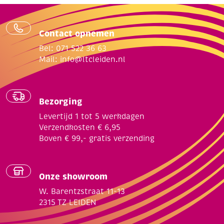
Contact opnemen
Bel: 071 522 36 63
Mail:
info@ltcleiden.nl
Bezorging
Levertijd 1 tot 5 werkdagen
Verzendkosten € 6,95
Boven € 99,- gratis verzending
Onze showroom
W. Barentzstraat 11-13
2315 TZ LEIDEN