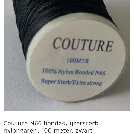
Couture N66 bonded, ijzersterk
nylongaren, 100 meter, zwart