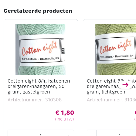
Gerelateerde producten
Cotton eight 8/4, katoenen
Cotton eight 8/4, ka
breigaren/haakgaren, 50
breigaren/haakgaren
gram, pastelgroen
gram, lichtgroen
Artikelnummer: 310308
Artikelnummer: 3103
€
1,80
(Inc BTW)
Cotton
Cotton