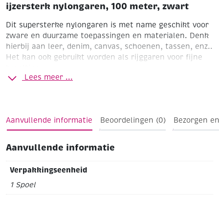
ijzersterk nylongaren, 100 meter, zwart
Dit supersterke nylongaren is met name geschikt voor
zware en duurzame toepassingen en materialen. Denk
hierbij aan leer, denim, canvas, schoenen, tassen, enz..
Het kan ook gebruikt worden als rijggaren voor fijne
kraaltjes.
Lees meer ...
Spoel 100 meter
Kleur zwart
Aanvullende informatie
Beoordelingen (0)
Bezorgen en
Aanvullende informatie
Verpakkingseenheid
1 Spoel