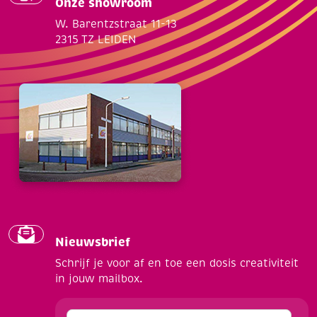
Onze showroom
W. Barentzstraat 11-13
2315 TZ LEIDEN
Nieuwsbrief
Schrijf je voor af en toe een dosis creativiteit
in jouw mailbox.