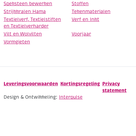
Speksteen bewerken
Stoffen
Strijkkralen Hama
Tekenmaterialen
Textielverf, Textielstiften
Verf en Inkt
en Textielverharder
Vilt en Wolvilten
Voorjaar
Vormgieten
Leveringsvoorwaarden
Kortingsregeling
Privacy
statement
Design & Ontwikkeling:
Interpulse