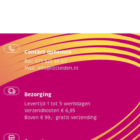
Contact opnemen
Bel: 071 522 36 63
Mail:
info@ltcleiden.nl
Bezorging
Levertijd 1 tot 5 werkdagen
Verzendkosten € 6,95
Boven € 99,- gratis verzending