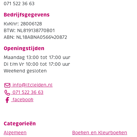
071 522 36 63
Bedrijfsgegevens
KvKnr: 28006128
BTW: NL819138770B01
ABN: NL18ABNA0566420872
Openingstijden
Maandag 13:00 tot 17:00 uur
Di t/m Vr 10:00 tot 17:00 uur
Weekend gesloten
info@ltcleiden.nl
071 522 36 63
facebook
Categorieën
Algemeen
Boeken en Kleurboeken