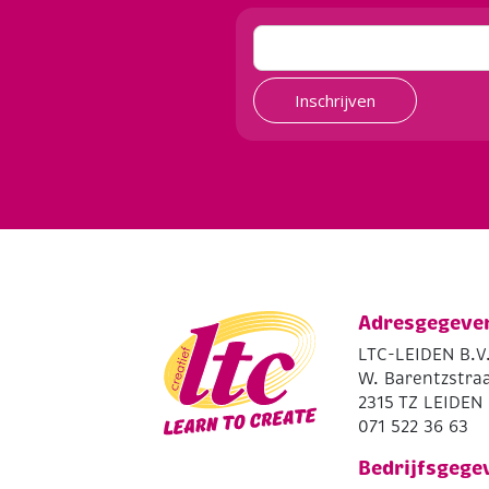
Inschrijven
Adresgegeve
LTC-LEIDEN B.V
W. Barentzstraa
2315 TZ LEIDEN
071 522 36 63
Bedrijfsgege