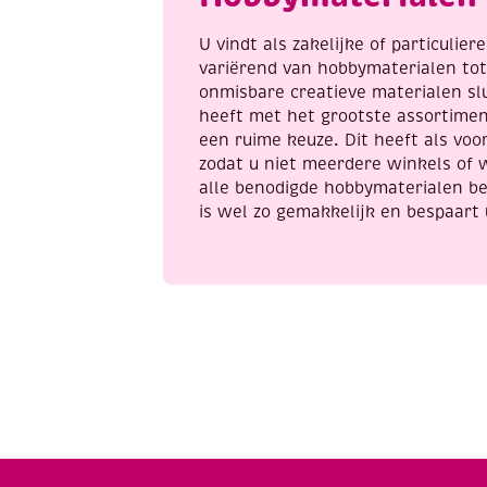
U vindt als zakelijke of particulie
variërend van hobbymaterialen to
onmisbare creatieve materialen sl
heeft met het grootste assortime
een ruime keuze. Dit heeft als voor
zodat u niet meerdere winkels of 
alle benodigde hobbymaterialen be
is wel zo gemakkelijk en bespaart 