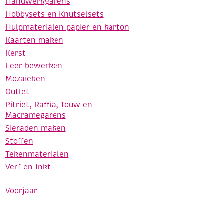
Handwerkgarens
Hobbysets en Knutselsets
Hulpmaterialen papier en karton
Kaarten maken
Kerst
Leer bewerken
Mozaieken
Outlet
Pitriet, Raffia, Touw en
Macramegarens
Sieraden maken
Stoffen
Tekenmaterialen
Verf en Inkt
Voorjaar