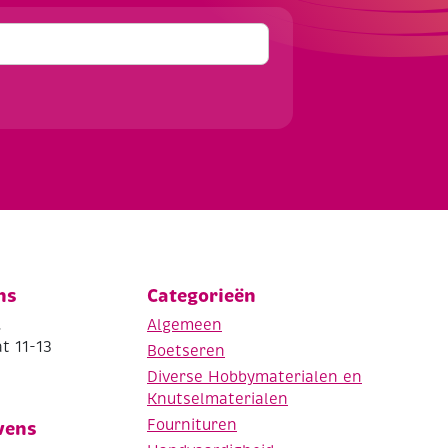
ns
Categorieën
.
Algemeen
t 11-13
Boetseren
Diverse Hobbymaterialen en
Knutselmaterialen
Fournituren
vens