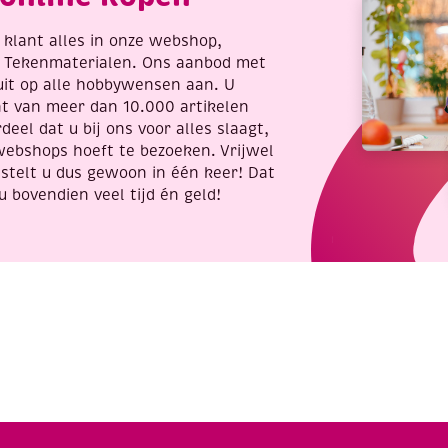
re klant alles in onze webshop,
t Tekenmaterialen. Ons aanbod met
uit op alle hobbywensen aan. U
nt van meer dan 10.000 artikelen
deel dat u bij ons voor alles slaagt,
webshops hoeft te bezoeken. Vrijwel
stelt u dus gewoon in één keer! Dat
u bovendien veel tijd én geld!