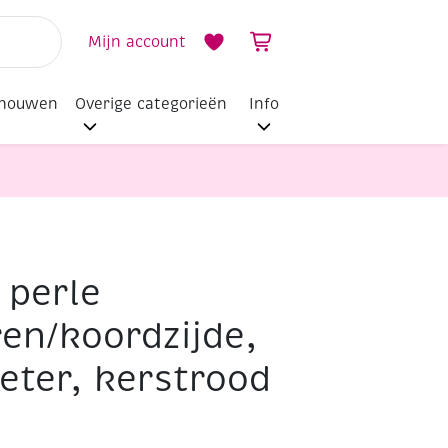
Mijn account
dhouwen
Overige categorieën
Info
 perle
en/koordzijde,
eter, kerstrood