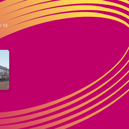
m
1-13