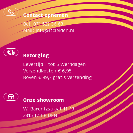
Contact opnemen
Bel: 071 522 36 63
Mail:
info@ltcleiden.nl
Bezorging
Levertijd 1 tot 5 werkdagen
Verzendkosten € 6,95
Boven € 99,- gratis verzending
Onze showroom
W. Barentzstraat 11-13
2315 TZ LEIDEN