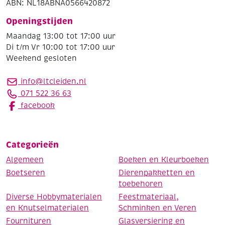
ABN: NL18ABNA0566420872
Openingstijden
Maandag 13:00 tot 17:00 uur
Di t/m Vr 10:00 tot 17:00 uur
Weekend gesloten
info@ltcleiden.nl
071 522 36 63
facebook
Categorieën
Algemeen
Boeken en Kleurboeken
Boetseren
Dierenpakketten en
toebehoren
Diverse Hobbymaterialen
Feestmateriaal,
en Knutselmaterialen
Schminken en Veren
Fournituren
Glasversiering en