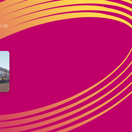
m
1-13