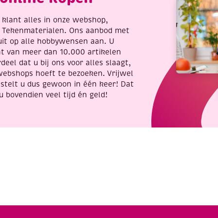
re klant alles in onze webshop,
t Tekenmaterialen. Ons aanbod met
uit op alle hobbywensen aan. U
nt van meer dan 10.000 artikelen
deel dat u bij ons voor alles slaagt,
webshops hoeft te bezoeken. Vrijwel
stelt u dus gewoon in één keer! Dat
u bovendien veel tijd én geld!