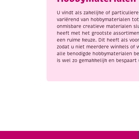
U vindt als zakelijke of particulie
variërend van hobbymaterialen to
onmisbare creatieve materialen sl
heeft met het grootste assortime
een ruime keuze. Dit heeft als voor
zodat u niet meerdere winkels of 
alle benodigde hobbymaterialen be
is wel zo gemakkelijk en bespaart 