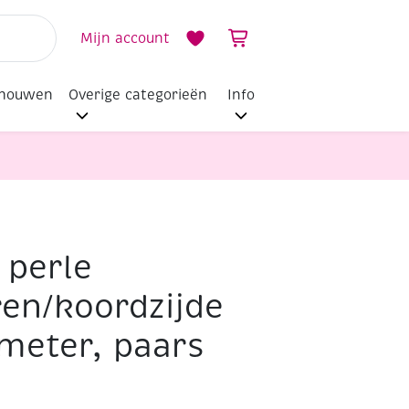
Mijn account
dhouwen
Overige categorieën
Info
 perle
en/koordzijde
 meter, paars