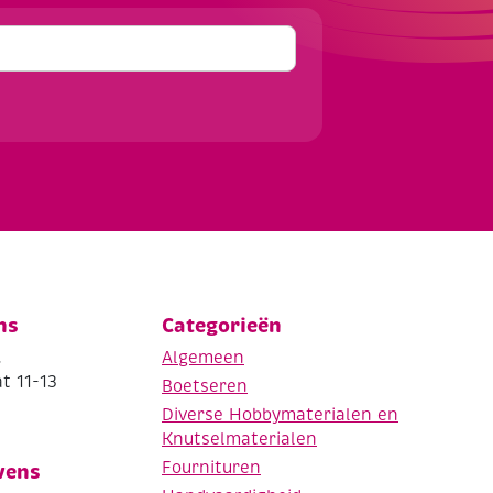
ns
Categorieën
.
Algemeen
t 11-13
Boetseren
Diverse Hobbymaterialen en
Knutselmaterialen
Fournituren
vens