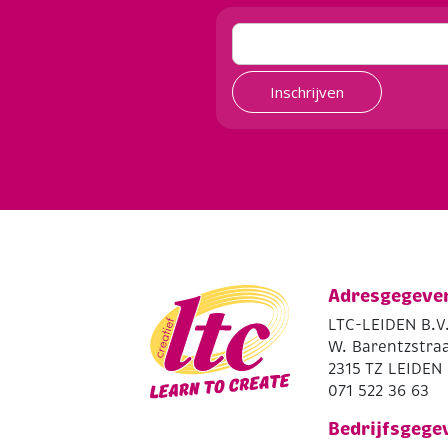
Inschrijven
Adresgegeve
LTC-LEIDEN B.V
W. Barentzstraa
2315 TZ LEIDEN
071 522 36 63
Bedrijfsgege