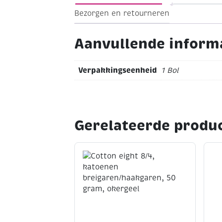
Tip: Voor een volledige kleurenkaart z
Bezorgen en retourneren
Aanvullende inform
Verpakkingseenheid
1 Bol
Gerelateerde produ