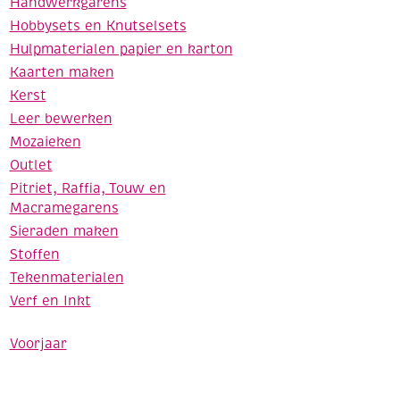
Handwerkgarens
Hobbysets en Knutselsets
Hulpmaterialen papier en karton
Kaarten maken
Kerst
Leer bewerken
Mozaieken
Outlet
Pitriet, Raffia, Touw en
Macramegarens
Sieraden maken
Stoffen
Tekenmaterialen
Verf en Inkt
Voorjaar