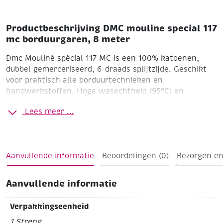
Productbeschrijving DMC mouline special 117
mc borduurgaren, 8 meter
Dmc Mouliné spécial 117 MC is een 100% katoenen,
dubbel gemerceriseerd, 6-draads splijtzijde. Geschikt
voor praktisch alle borduurtechnieken en
handwerkstoffen. Hoge wasechtheid (95°C) en
lichtechtheid.
Lees meer ...
Aanvullende informatie
Beoordelingen (0)
Bezorgen en
Aanvullende informatie
Verpakkingseenheid
1 Streng