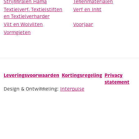
Strijkkralen Hama
Tekenmaterialen
Textielverf, Textielstiften
Verf en Inkt
en Textielverharder
Vilt en Wolvilten
Voorjaar
Vormgieten
Leveringsvoorwaarden
Kortingsregeling
Privacy
statement
Design & Ontwikkeling:
Interpulse