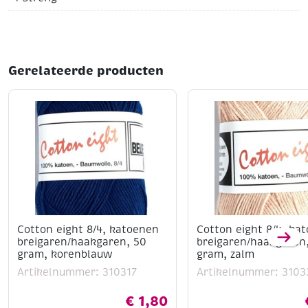
Gerelateerde producten
Cotton eight 8/4, katoenen
Cotton eight 8/4, ka
breigaren/haakgaren, 50
breigaren/haakgaren
gram, korenblauw
gram, zalm
Artikelnummer: 310317
Artikelnummer: 3103
€
1,80