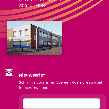
W. Barentzstraat 11-13
2315 TZ LEIDEN
Nieuwsbrief
Schrijf je voor af en toe een dosis creativiteit
in jouw mailbox.