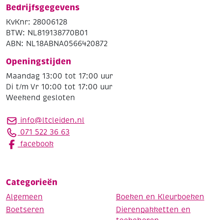
Bedrijfsgegevens
KvKnr: 28006128
BTW: NL819138770B01
ABN: NL18ABNA0566420872
Openingstijden
Maandag 13:00 tot 17:00 uur
Di t/m Vr 10:00 tot 17:00 uur
Weekend gesloten
info@ltcleiden.nl
071 522 36 63
facebook
Categorieën
Algemeen
Boeken en Kleurboeken
Boetseren
Dierenpakketten en