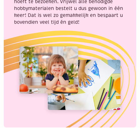
hoeft te bezoeken. Vrijwel alle benodigde
hobbymaterialen bestelt u dus gewoon in één
keer! Dat is wel zo gemakkelijk en bespaart u
bovendien veel tijd én geld!