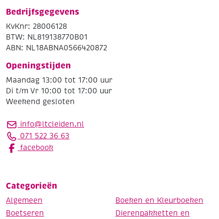
Bedrijfsgegevens
KvKnr: 28006128
BTW: NL819138770B01
ABN: NL18ABNA0566420872
Openingstijden
Maandag 13:00 tot 17:00 uur
Di t/m Vr 10:00 tot 17:00 uur
Weekend gesloten
info@ltcleiden.nl
071 522 36 63
facebook
Categorieën
Algemeen
Boeken en Kleurboeken
Boetseren
Dierenpakketten en