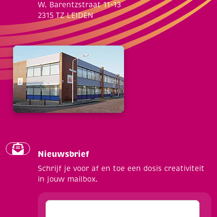
W. Barentzstraat 11-13
2315 TZ LEIDEN
Nieuwsbrief
Schrijf je voor af en toe een dosis creativiteit
in jouw mailbox.