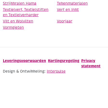
Strijkkralen Hama
Tekenmaterialen
Textielverf, Textielstiften
Verf en Inkt
en Textielverharder
Vilt en Wolvilten
Voorjaar
Vormgieten
Leveringsvoorwaarden
Kortingsregeling
Privacy
statement
Design & Ontwikkeling:
Interpulse