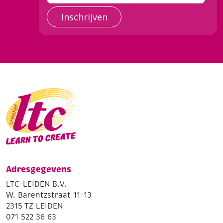
Inschrijven
Adresgegevens
LTC-LEIDEN B.V.
W. Barentzstraat 11-13
2315 TZ LEIDEN
071 522 36 63