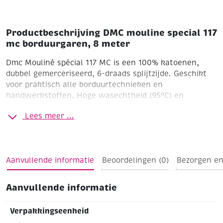
Productbeschrijving DMC mouline special 117
mc borduurgaren, 8 meter
Dmc Mouliné spécial 117 MC is een 100% katoenen,
dubbel gemerceriseerd, 6-draads splijtzijde. Geschikt
voor praktisch alle borduurtechnieken en
handwerkstoffen. Hoge wasechtheid (95°C) en
lichtechtheid.
Lees meer ...
Aanvullende informatie
Beoordelingen (0)
Bezorgen en
Aanvullende informatie
Verpakkingseenheid