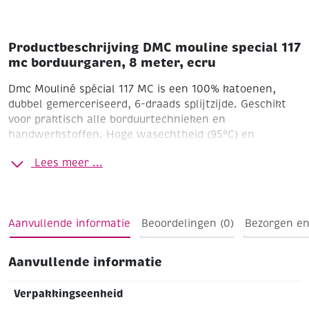
Productbeschrijving DMC mouline special 117
mc borduurgaren, 8 meter, ecru
Dmc Mouliné spécial 117 MC is een 100% katoenen,
dubbel gemerceriseerd, 6-draads splijtzijde. Geschikt
voor praktisch alle borduurtechnieken en
handwerkstoffen. Hoge wasechtheid (95°C) en
lichtechtheid.
Lees meer ...
Aanvullende informatie
Beoordelingen (0)
Bezorgen en
Aanvullende informatie
Verpakkingseenheid