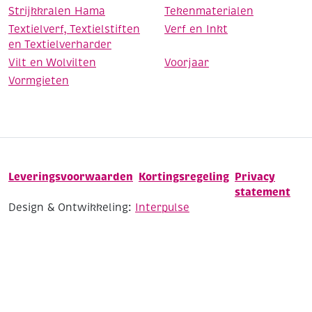
Strijkkralen Hama
Tekenmaterialen
Textielverf, Textielstiften
Verf en Inkt
en Textielverharder
Vilt en Wolvilten
Voorjaar
Vormgieten
Leveringsvoorwaarden
Kortingsregeling
Privacy
statement
Design & Ontwikkeling:
Interpulse