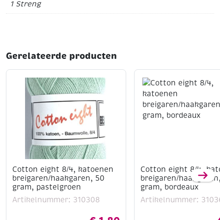
1 Streng
Gerelateerde producten
Cotton eight 8/4, katoenen
Cotton eight 8/4, ka
breigaren/haakgaren, 50
breigaren/haakgaren
gram, pastelgroen
gram, bordeaux
Artikelnummer: 310308
Artikelnummer: 3103