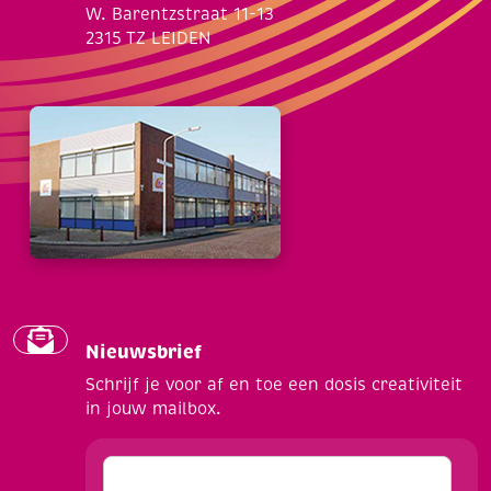
W. Barentzstraat 11-13
2315 TZ LEIDEN
Nieuwsbrief
Schrijf je voor af en toe een dosis creativiteit
in jouw mailbox.