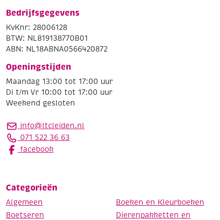
Bedrijfsgegevens
KvKnr: 28006128
BTW: NL819138770B01
ABN: NL18ABNA0566420872
Openingstijden
Maandag 13:00 tot 17:00 uur
Di t/m Vr 10:00 tot 17:00 uur
Weekend gesloten
info@ltcleiden.nl
071 522 36 63
facebook
Categorieën
Algemeen
Boeken en Kleurboeken
Boetseren
Dierenpakketten en