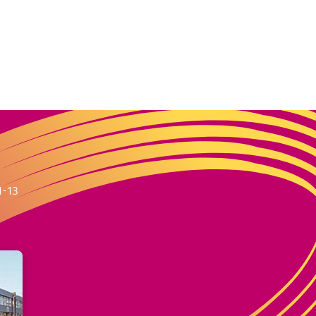
m
1-13