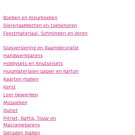
Boeken en Kleurboeken
Dierenpakketten en toebehoren
Feestmateriaal, Schminken en Veren
Glasversiering en Raamdecoratie
Handwerkgarens
Hobbysets en Knutselsets
Hulpmaterialen papier en karton
Kaarten maken
Kerst
Leer bewerken
Mozaieken
Outlet
Pitriet, Raffia, Touw en
Macramegarens
Sieraden maken