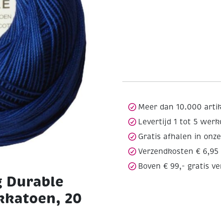
Meer dan 10.000 arti
Levertijd 1 tot 5 wer
Gratis afhalen in onz
Verzendkosten € 6,95
Boven € 99,- gratis v
g Durable
kkatoen, 20