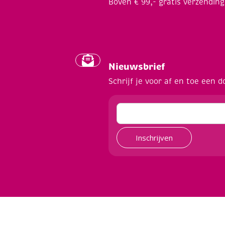
Boven € 99,- gratis verzending
Nieuwsbrief
Schrijf je voor af en toe een d
Inschrijven