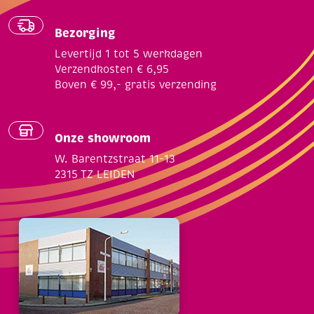
Bezorging
Levertijd 1 tot 5 werkdagen
Verzendkosten € 6,95
Boven € 99,- gratis verzending
Onze showroom
W. Barentzstraat 11-13
2315 TZ LEIDEN