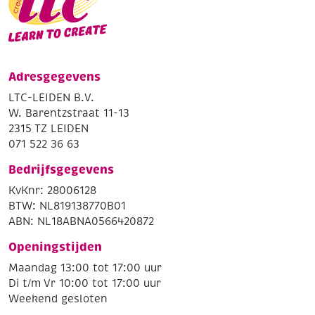
Adresgegevens
LTC-LEIDEN B.V.
W. Barentzstraat 11-13
2315 TZ LEIDEN
071 522 36 63
Bedrijfsgegevens
KvKnr: 28006128
BTW: NL819138770B01
ABN: NL18ABNA0566420872
Openingstijden
Maandag 13:00 tot 17:00 uur
Di t/m Vr 10:00 tot 17:00 uur
Weekend gesloten