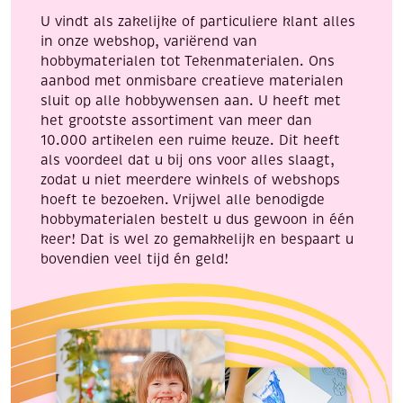
aantal
aantal
U vindt als zakelijke of particuliere klant alles
in onze webshop, variërend van
hobbymaterialen tot Tekenmaterialen. Ons
aanbod met onmisbare creatieve materialen
sluit op alle hobbywensen aan. U heeft met
het grootste assortiment van meer dan
10.000 artikelen een ruime keuze. Dit heeft
als voordeel dat u bij ons voor alles slaagt,
zodat u niet meerdere winkels of webshops
hoeft te bezoeken. Vrijwel alle benodigde
hobbymaterialen bestelt u dus gewoon in één
keer! Dat is wel zo gemakkelijk en bespaart u
bovendien veel tijd én geld!